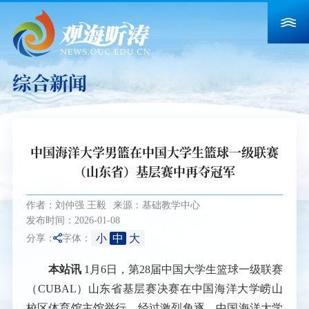
综合新闻
中国海洋大学男篮在中国大学生篮球一级联赛
（山东省）基层赛中再夺冠军
作者：刘仲强 王毅
来源：基础教学中心
发布时间：2026-01-08
小
中
大
分享：
字体：
本站讯
1月6日，第28届中国大学生篮球一级联赛
（CUBAL）山东省基层赛决赛在中国海洋大学崂山
校区体育馆主馆举行。经过激烈角逐，中国海洋大学