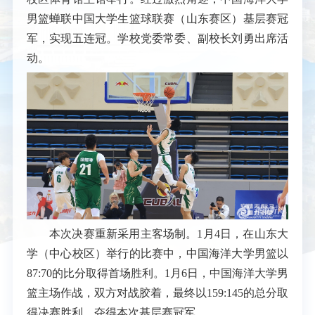
男篮蝉联中国大学生篮球联赛（山东赛区）基层赛冠
军，实现五连冠。学校党委常委、副校长刘勇出席活
动。
本次决赛重新采用主客场制。1月4日，在山东大
学（中心校区）举行的比赛中，中国海洋大学男篮以
87:70的比分取得首场胜利。1月6日，中国海洋大学男
篮主场作战，双方对战胶着，最终以159:145的总分取
得决赛胜利，夺得本次基层赛冠军。