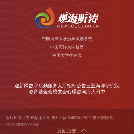
中国海洋大学形象识别系统
中国海洋大学校历
中国大学生在线
迎新网
数字后勤服务大厅
招标公告
三亚海洋研究院
教育基金会
校友会
心理咨询
海大附中
版权所有©中国海洋大学
鲁ICP备05002467号-1
鲁公网安备
37021202000030号
返回顶部