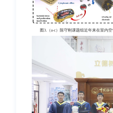
图3.（a-c）陈守刚课题组近年来在室