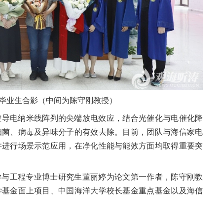
5年毕业生合影（中间为陈守刚教授）
控导电纳米线阵列的尖端放电效应，结合光催化与电催化降
细菌、病毒及异味分子的有效去除。目前，团队与海信家电
并进行场景示范应用，在净化性能与能效方面均取得重要突
科学与工程专业博士研究生董丽婷为论文第一作者，陈守刚教
学基金面上项目、中国海洋大学校长基金重点基金以及海信