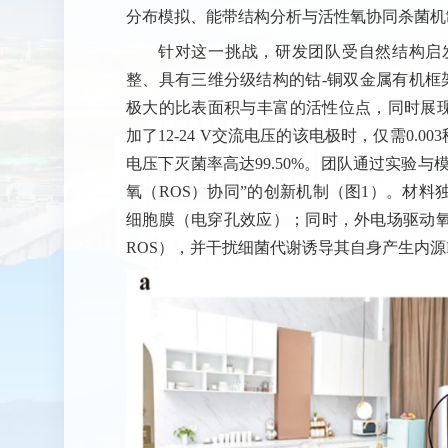
分布模拟、能带结构分析与活性氧协同杀菌机
针对这一挑战，研发团队受自然结构启
整、具有三维分级结构的钴-铜双金属有机框架（
极大的比表面积与丰富的活性位点，同时展现出
加了12-24 V交流电压的该电极时，仅需0.0
电压下灭菌率高达99.50%。团队通过实验
氧（ROS）协同”的创新机制（图1）。材
细胞膜（电穿孔效应）；同时，外电场驱动
ROS），并干扰细菌代谢诱导其自身产生内源