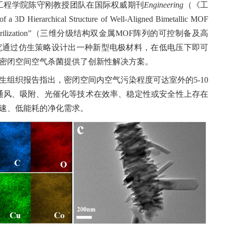
工程学院陈守刚教授团队在国际权威期刊
Engineering
（《工
of a 3D Hierarchical Structure of Well-Aligned Bimetallic MOF
talytic Air Sterilization”（三维分级结构双金属MOF阵列的可控制备及高
究通过仿生策略设计出一种新型电极材料，在低电压下即可
密闭空间空气杀菌提供了创新性解决方案。
组织报告指出，密闭空间内空气污染程度可达室外的5-10
通风、吸附、光催化等技术在效率、稳定性或安全性上存在
速、低能耗的净化需求。