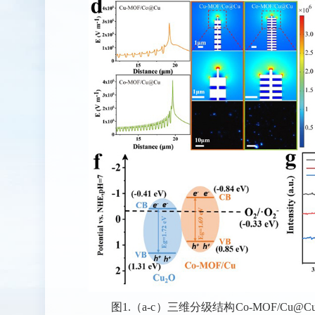
图1.（a-c）三维分级结构Co-MOF/