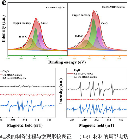
Cu@Cu电极的制备过程与微观形貌表征；（d-g）材料的局部电场