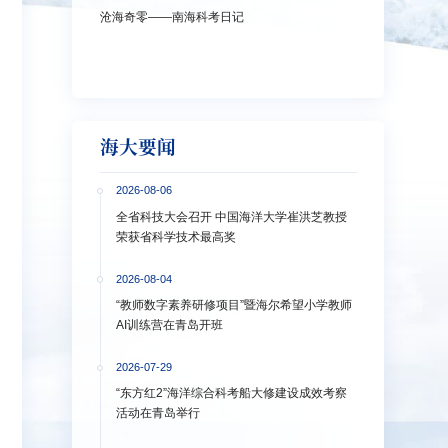
沧海奇零——南海科考日记
弘扬教育家精神
洋大学多措并举
海大要闻
2026-08-06
全省科技大会召开 中国海洋大学崔洪芝教授
荣获省科学技术最高奖
2026-08-04
“教师数字素养研修项目”暨海尔希望小学教师
AI训练营在青岛开班
2026-07-29
“东方红2”海洋综合科考船大修建设成效考察
活动在青岛举行