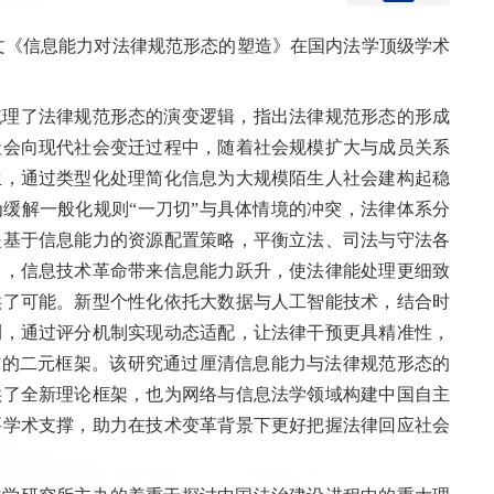
文《信息能力对法律规范形态的塑造》在国内法学顶级学术
梳理了法律规范形态的演变逻辑，指出法律规范形态的形成
社会向现代社会变迁过程中，随着社会规模扩大与成员关系
生，通过类型化处理简化信息为大规模陌生人社会建构起稳
缓解一般化规则“一刀切”与具体情境的冲突，法律体系分
是基于信息能力的资源配置策略，平衡立法、司法与守法各
出，信息技术革命带来信息能力跃升，使法律能处理更细致
供了可能。新型个性化依托大数据与人工智能技术，结合时
测，通过评分机制实现动态适配，让法律干预更具精准性，
”的二元框架。该研究通过厘清信息能力与法律规范形态的
供了全新理论框架，也为网络与信息法学领域构建中国自主
要学术支撑，助力在技术变革背景下更好把握法律回应社会