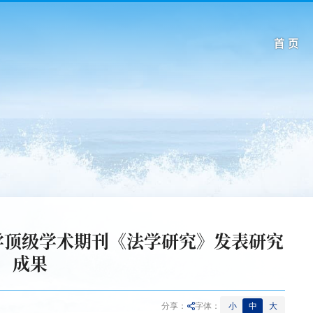
首 页
学顶级学术期刊《法学研究》发表研究
成果
小
中
大
分享：
字体：