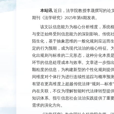
本站讯
近日，法学院教授李晟撰写的论
期刊《法学研究》2025年第6期发表。
该文以信息能力为核心分析维度，系统
与变迁始终受到信息能力的深刻影响。传统
陌生化，基于抽象思维的一般化规则应运而
定的行为预期，成为现代法治的核心特征。为
化出规则与标准的二元形态，这种分化本质
环节的信息处理成本与效率。文章进一步指
颗粒度的信息，为构建新型的个性化规则提
间维度对个体行为进行连续性追踪与概率预
有望在更高维度上超越传统法律“规则—标准
内在关联，不仅为理解智能时代法律转型提
知识体系、指引信息社会法治实践提供了重
需求的演化方向。