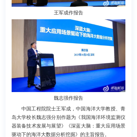
王军成作报告
魏志强
作报告
中国工程院院士王军成，中国海洋大学教授、青
岛大学校长魏志强分别作题为《我国海洋环境监测仪
器装备技术发展与展望》《深蓝大脑：重大应用场景
驱动下的海洋大数据分析挖掘》的主旨报告。