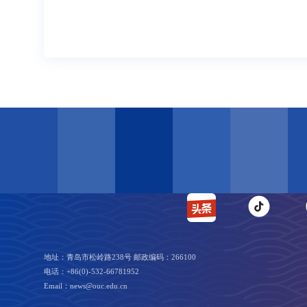
地址：青岛市松岭路238号 邮政编码：266100
电话：+86(0)-532-66781952
Email：news@ouc.edu.cn