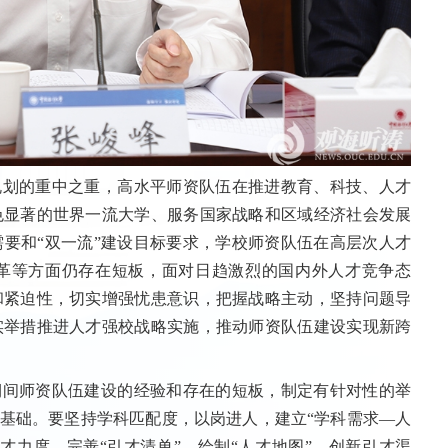
规划的重中之重，高水平师资队伍在推进教育、科技、人才
色显著的世界一流大学、服务国家战略和区域经济社会发展
要和“双一流”建设目标要求，学校师资队伍在高层次人才
革等方面仍存在短板，面对日趋激烈的国内外人才竞争态
和紧迫性，切实增强忧患意识，把握战略主动，坚持问题导
实举措推进人才强校战略实施，推动师资队伍建设实现新跨
期间师资队伍建设的经验和存在的短板，制定有针对性的举
牢基础。要坚持学科匹配度，以岗进人，建立“学科需求—人
才力度，完善“引才清单”，绘制“人才地图”，创新引才渠