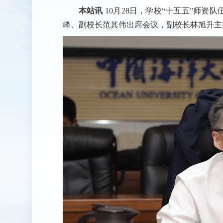
本站讯
10月28日，学校“十五五”师
峰、副校长范其伟出席会议，副校长林旭升主