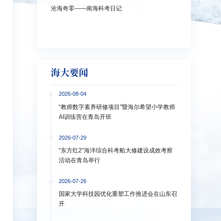
沧海奇零——南海科考日记
弘扬教育家精神
洋大学多措并
海大要闻
2026-08-04
“教师数字素养研修项目”暨海尔希望小学教师
AI训练营在青岛开班
2026-07-29
“东方红2”海洋综合科考船大修建设成效考察
活动在青岛举行
2026-07-26
国家大学科技园优化重塑工作推进会在山东召
开