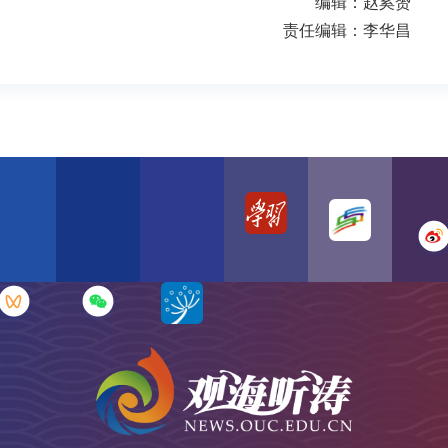
编辑：赵奚赟
责任编辑：李华昌