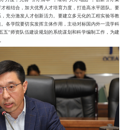
育才相结合，加大优秀人才培育力度，打造高水平团队。要
系，充分激发人才创新活力。要建立多元化的工程实验等教
道。各学院要切实发挥主体作用，主动对标国内外一流学科
五五”师资队伍建设规划的系统谋划和科学编制工作，为建
。