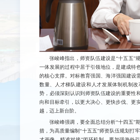
张峻峰指出，师资队伍建设是“十五五”
一体发展的过程中居于引领地位，是建成特
的核心支撑。对标教育强国、海洋强国建设需
数量、人才梯队建设和人才发展体制机制改
势，必须深刻认识到师资队伍建设的重要性
向和目标牵引，以更大决心、更快步伐、更
越，迈上新台阶。
张峻峰强调，要全面总结分析“十四五”
措，为高质量编制“十五五”师资队伍规划打
才画像—精准对接”闭环机制。要加强海外引