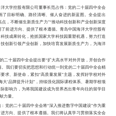
洋大学控股有限公司董事长范占伟：党的二十届四中全会
画了目标明确、路径清晰、催人奋进的新蓝图。全会提出
高点，不断催生新质生产力”“推动科技创新和产业创新深度
指明了前进方向、提供了根本遵循。青岛中国海洋大学控股有
洋科技成果转化，抢抓国家大学科技园重塑机遇，努力打造
科技创新引领产业创新，加快培育发展新质生产力，为海洋
二十届四中全会提出要“扩大高水平对外开放，开创合作
肩。我们要切实把思想和行动统一到党的二十届四中全会精
要求、新使命，紧扣“高质量发展”主题，发挥好学校对外
海大’品牌提升计划”，持续强化国际课程体系、暑期学校项
国际影响力，为将我国建设成为世界杰出青年向往的留学目
献力量。
党的二十届四中全会将“深入推进数字中国建设”作为重
前进方向、提供了根本遵循。我们将认真学习贯彻落实全会