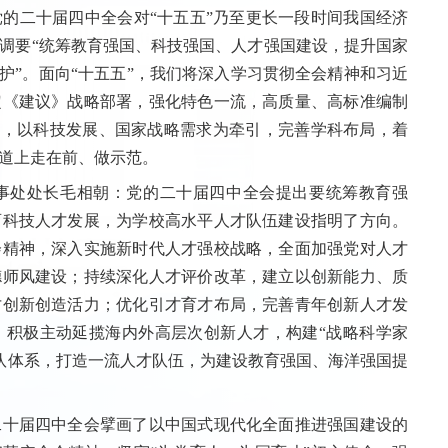
党的二十届四中全会对“十五五”乃至更长一段时间我国经济
调要“统筹教育强国、科技强国、人才强国建设，提升国家
护”。面向“十五五”，我们将深入学习贯彻全会精神和习近
定《建议》战略部署，强化特色一流，高质量、高标准编制
方案，以科技发展、国家战略需求为牵引，完善学科布局，着
道上走在前、做示范。
事处处长毛相朝
：
党的二十届四中全会提出要统筹教育强
育科技人才发展，为学校高水平人才队伍建设指明了方向。
会精神，深入实施新时代人才强校战略，全面加强党对人才
德师风建设；持续深化人才评价改革，建立以创新能力、质
才创新创造活力；优化引才育才布局，完善青年创新人才发
，积极主动延揽海内外高层次创新人才，构建“战略科学家
梯队体系，打造一流人才队伍，为建设教育强国、海洋强国提
十届四中全会擘画了以中国式现代化全面推进强国建设的