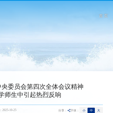
首 页
中央委员会第四次全体会议精神
学师生中引起热烈反响
025-10-25
小
中
大
分享：
字体：