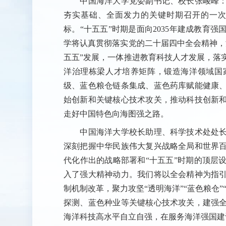
中国海洋大学党委副书记、校长张峻峰：
夯实基础、全面发力的关键时期召开的一次
标。“十五五”时期是面向2035年建成教育
学将认真贯彻落实党的二十届四中全会精神，
五五”发展，一体推进教育科技人才发展，落
洋治理栋梁人才培养矩阵，锻造海洋领域国
级、蓝色粮仓链条集成、蓝色药库赋能健康
始创新和关键核心技术攻关，推动科技创新
走好中国特色向海图强之路。
中国海洋大学校长助理、科学技术处处长
深刻把握中华民族伟大复兴战略全局和世界
代化作出的战略部署和“十五五”时期的顶层
入了强大精神动力。我们将以全会精神为指
制机制改革，聚力攻坚“透明海洋”“蓝色粮仓
探测、蓝色种业等关键核心技术攻关，建强
海洋科技高水平自立自强，在服务海洋强国建