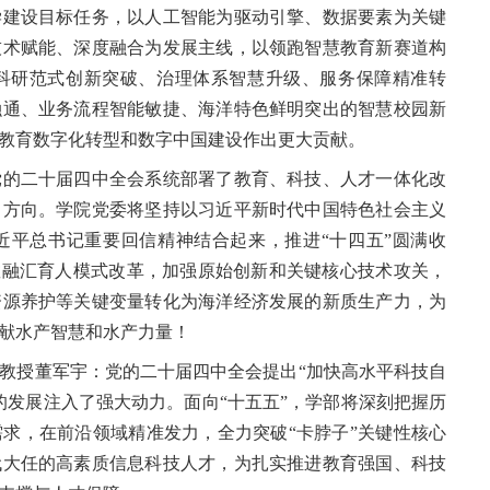
学建设目标任务，以人工智能为驱动引擎、数据要素为关键
技术赋能、深度融合为发展主线，以领跑智慧教育新赛道构
科研范式创新突破、治理体系智慧升级、服务保障精准转
融通、业务流程智能敏捷、海洋特色鲜明突出的智慧校园新
教育数字化转型和数字中国建设作出更大贡献。
的二十届四中全会系统部署了教育、科技、人才一体化改
了方向。学院党委将坚持以习近平新时代中国特色社会主义
近平总书记重要回信精神结合起来，推进“十四五”圆满收
教融汇育人模式改革，加强原始创新和关键核心技术攻关，
资源养护等关键变量转化为海洋经济发展的新质生产力，为
献水产智慧和水产力量！
授董军宇：党的二十届四中全会提出“加快高水平科技自
的发展注入了强大动力。面向“十五五”，学部将深刻把握历
求，在前沿领域精准发力，全力突破“卡脖子”关键性核心
代大任的高素质信息科技人才，为扎实推进教育强国、科技