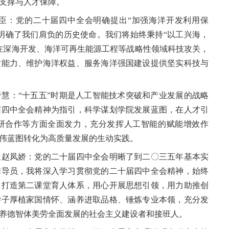
支撑与人才保障。
：党的二十届四中全会明确提出“加强海洋开发利用保
明确了我们肩负的历史使命。我们将始终秉持“以工兴海，
在深海开发、海洋可再生能源工程等战略性领域科技攻关，
发能力、维护海洋权益、服务海洋强国建设提供坚实科技与
：“十五五”时期是人工智能技术突破和产业发展的战略
届四中全会精神为指引，科学谋划学院发展蓝图，在人才引
研合作等方面全面发力，充分发挥人工智能的赋能增效作
伟蓝图转化为高质量发展的生动实践。
赵凤娇：党的二十届四中全会明晰了到二〇三五年基本实
辅导员，我将深入学习贯彻党的二十届四中全会精神，始终
，打造第二课堂育人体系，用心开展思想引领，用力助推创
学子厚植家国情怀、涵养进取品格、锤炼专业本领，充分发
养德智体美劳全面发展的社会主义建设者和接班人。