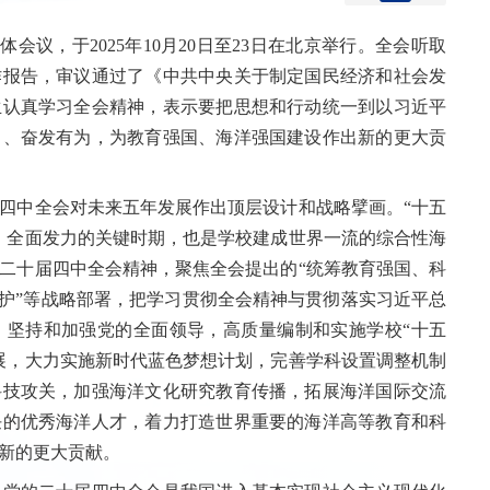
议，于2025年10月20日至23日在北京举行。全会听取
作报告，审议通过了《中共中央关于制定国民经济和社会发
生认真学习全会精神，表示要把思想和行动统一到以习近平
力、奋发有为，为教育强国、海洋强国建设作出新的更大贡
中全会对未来五年发展作出顶层设计和战略擘画。“十五
、全面发力的关键时期，也是学校建成世界一流的综合性海
二十届四中全会精神，聚焦全会提出的“统筹教育强国、科
保护”等战略部署，把学习贯彻全会精神与贯彻落实习近平总
，坚持和加强党的全面领导，高质量编制和实施学校“十五
展，大力实施新时代蓝色梦想计划，完善学科设置调整机制
科技攻关，加强海洋文化研究教育传播，拓展海洋国际交流
任的优秀海洋人才，着力打造世界重要的海洋高等教育和科
新的更大贡献。