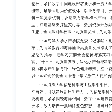
精神，紧扣数字中国建设部署要求和一流大
纽带、场景应用为价值载体，以业务牵引、
筑一流竞争优势，驱动教育教学模式重构、
型，打造基础支撑坚实可靠、数据资源开放
生态，全面赋能学校事业高质量发展，为高等
中国海洋大学水产学院党委书记张猛：党
革，为高等教育和海洋渔业高质量发展指明
思想为指导，把学习贯彻全会精神与落实习
官、“十五五”高质量谋划，深化水产领域科
奋力将水产生物育种、绿色健康养殖、渔业
以中国式现代化全面推进中华民族伟大复兴贡
中国海洋大学信息科学与工程学部部长、教
立自强，引领发展新质生产力”，为信息学科
史机遇，紧紧围绕海洋强国、数字中国建设需
技术，致力培养一批胸怀蓝色梦想、堪当时