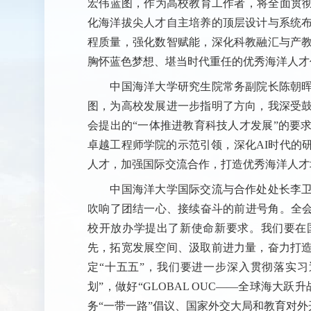
宏伟蓝图，作为高校教育工作者，将全面贯彻
化海洋拔尖人才自主培养的顶层设计与系统
程质量，强化数智赋能，深化科教融汇与产
胸怀蓝色梦想、堪当时代重任的优秀海洋人才
中国海洋大学研究生院常务副院长陈朝晖
图，为高校发展进一步指明了方向，我深受
会提出的“一体推进教育科技人才发展”的要
卓越工程师学院的示范引领，深化AI时代的
人才，加强国际交流合作，打造优秀海洋人才
中国海洋大学国际交流与合作处处长李卫
吹响了团结一心、接续奋斗的前进号角。全会
校开放办学提出了新使命新要求。我们要在
先，拓宽发展空间、汲取前进力量，奋力打
定“十五五”，我们要进一步深入贯彻落实
划”，做好“GLOBAL OUC——全球海大
务“一带一路”倡议、国家外交大局和教育对外