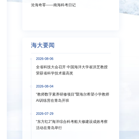
沧海奇零——南海科考日记
弘扬教育家精神
洋大学多措并举
海大要闻
2026-08-06
全省科技大会召开 中国海洋大学崔洪芝教授
荣获省科学技术最高奖
2026-08-04
“教师数字素养研修项目”暨海尔希望小学教师
AI训练营在青岛开班
2026-07-29
“东方红2”海洋综合科考船大修建设成效考察
活动在青岛举行