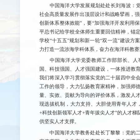
中国海洋大学发展规划处处长刘海波
：
社会高质量发展作出顶层设计和战略擘画，强
创新体系整体效能”，要“加强海洋开发利用保
平总书记给学校全体师生重要回信精神，锚
学校“十五五”规划和新一轮“双一流”建设
力打造一流涉海学科体系，奋力在海洋科教赛
中国海洋大学党委教师工作部部长、人
国、科技强国、人才强国建设，一体推进教
我们将深入学习贯彻落实党的二十届四中全
工作的领导，大力弘扬教育家精神，加强师
量、实效、贡献为导向的评价体系，激发人
现选拔机制，大力支持、大胆使用青年人才
+科技创新领军人才+青年拔尖人才”的人才
供坚实人才支撑。
中国海洋大学教务处处长丁黎黎：党的二