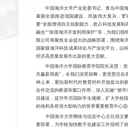
中国海洋大学产业党委书记、青岛中国海
着眼全面推进强国建设、民族伟大复兴，擘
要“全面增强自主创新能力，抢占科技发展制
融合”“加强海洋开发利用保护”等，为我们
限公司将聚焦全会提出的战略部署，围绕海
国家级海洋科技成果转化与产业化平台，以
经济高质量发展作出新的更大贡献。
中国海洋大学国际教育学院院长吴慧：党的
共赢新局面”，令我们深受鼓舞，更觉责任在
神上来，紧扣新时代对教育对外开放提出的新
合作交流的桥梁和窗口作用，深入实施“‘留学
目建设，提升学历国际学生规模，扩大学校
的地和具有强大影响力的世界重要教育中心贡
中国海洋大学网络与信息中心主任段文鹏：
要部署，为学校加快数字化建设工作指明了