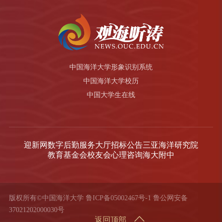
中国海洋大学形象识别系统
中国海洋大学校历
中国大学生在线
迎新网
数字后勤服务大厅
招标公告
三亚海洋研究院
教育基金会
校友会
心理咨询
海大附中
版权所有©中国海洋大学
鲁ICP备05002467号-1
鲁公网安备
37021202000030号
返回顶部