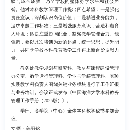
验与成长成效，乃至学校的整体办学水平和社会声
誉。他对本科教学管理工作提出四点希望：一是强化
责任意识，深刻认识岗位价值；二是精进业务能力，
追求卓越工作标准；三是增强服务意识，营造和谐育
人环境；四是注重协同配合，凝聚教学管理合力。他
强调，要以此次培训为新的起点，统一思想，提升能
力，共同为学校本科教育教学工作再上新台阶贡献力
量。
教务处教学规划与研究科、教材与课程建设管理
办公室、教学运行管理科、学业与学籍管理科、实验
实践教学科负责人围绕关键业务模块进行了工作汇报
与业务培训。会议正式发布《中国海洋大学本科教务
管理工作手册（2025版）》。
学部、
各
学院（中心）全体本科教学秘书参加会
议。
文/图：姜冠铭