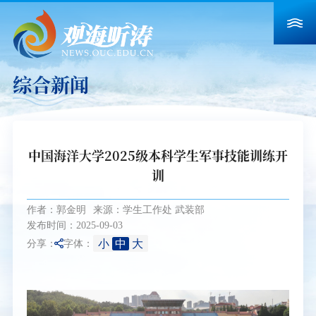
综合新闻
中国海洋大学2025级本科学生军事技能训练开
训
作者：郭金明
来源：学生工作处 武装部
发布时间：2025-09-03
小
中
大
分享：
字体：