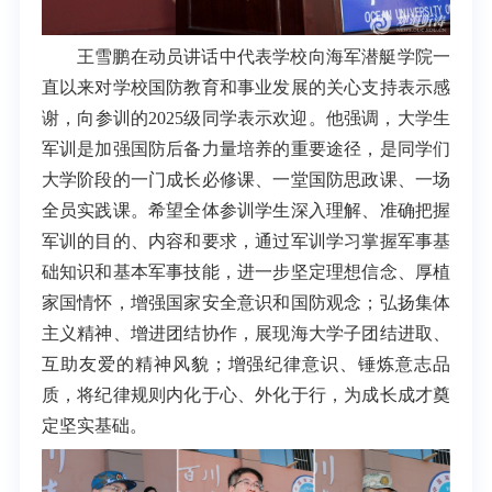
王雪鹏在动员讲话中代表学校向海军潜艇学院一
直以来对学校国防教育和事业发展的关心支持表示感
谢，向参训的2025级同学表示欢迎。他强调，大学生
军训是加强国防后备力量培养的重要途径，是同学们
大学阶段的一门成长必修课、一堂国防思政课、一场
全员实践课。希望全体参训学生深入理解、准确把握
军训的目的、内容和要求，通过军训学习掌握军事基
础知识和基本军事技能，进一步坚定理想信念、厚植
家国情怀，增强国家安全意识和国防观念；弘扬集体
主义精神、增进团结协作，展现海大学子团结进取、
互助友爱的精神风貌；增强纪律意识、锤炼意志品
质，将纪律规则内化于心、外化于行，为成长成才奠
定坚实基础。