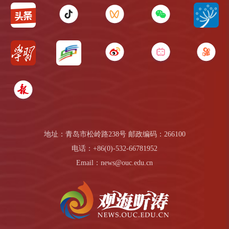
地址：青岛市松岭路238号 邮政编码：266100
电话：+86(0)-532-66781952
Email：news@ouc.edu.cn