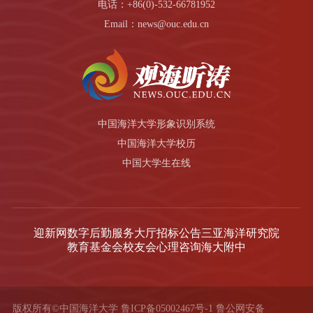
电话：+86(0)-532-66781952
Email：news@ouc.edu.cn
中国海洋大学形象识别系统
中国海洋大学校历
中国大学生在线
迎新网
数字后勤服务大厅
招标公告
三亚海洋研究院
教育基金会
校友会
心理咨询
海大附中
版权所有©中国海洋大学
鲁ICP备05002467号-1
鲁公网安备