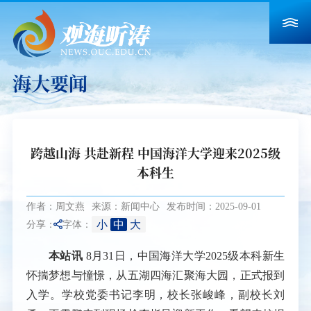
海大要闻
跨越山海 共赴新程 中国海洋大学迎来2025级
本科生
作者：周文燕
来源：新闻中心
发布时间：2025-09-01
小
中
大
分享：
字体：
本站讯
8月31日，中国海洋大学2025级本科新生
怀揣梦想与憧憬，从五湖四海汇聚海大园，正式报到
入学。学校党委书记李明，校长张峻峰，副校长刘