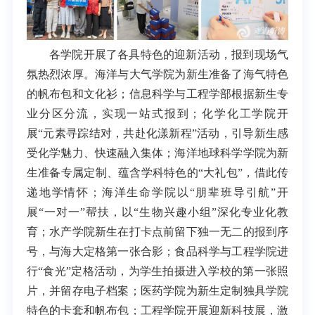
各学院开展了各具特色的迎新活动，报到现场气
氛热烈浓厚。海洋与大气学院为新生准备了海气特色
的帆布包和文化衫；信息科学与工程学部根据新生专
业分区分流，实现一站式报到；化学化工学院开
展“元素寻踪结对，共赴化漾新程”活动，引导新生感
受化学魅力、快速融入集体；海洋地球科学学院为新
生准备专属定制、蕴含学科特色的“大礼包”，借此传
递地学情怀；海洋生命学院以“朋辈班导引航”开
展“一对一”帮扶，以“生物兴趣小组”深化专业化教
育；水产学院新生在打卡点前留下独一无二的报到序
号，与海大定格第一张合影；食品科学与工程学院进
行“食光”定格活动，为学生拍摄进入学校的第一张照
片，并留存电子档案；医药学院为新生定制独具学院
特色的卡套和帆布包；工程学院开展迎新科技展，激