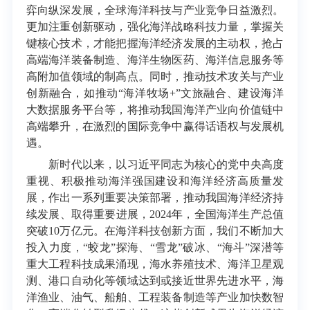
弈向纵深发展，全球海洋科技与产业竞争日益激烈。
更加注重创新驱动，强化海洋战略科技力量，掌握关
键核心技术，才能把握海洋经济发展的主动权，抢占
高端海洋装备制造、海洋生物医药、海洋信息服务等
高附加值领域的制高点。同时，推动技术攻关与产业
创新融合，如推动“海洋牧场+”文旅融合、建设海洋
大数据服务平台等，将推动我国海洋产业向价值链中
高端攀升，在激烈的国际竞争中赢得话语权与发展机
遇。
新时代以来，以习近平同志为核心的党中央高度
重视、积极推动海洋强国建设和海洋经济高质量发
展，作出一系列重要决策部署，推动我国海洋经济持
续发展、取得重要进展，2024年，全国海洋生产总值
突破10万亿元。在海洋科技创新方面，我们不断加大
投入力度，“蛟龙”探海、“雪龙”破冰、“海斗”深潜等
重大工程科技成果涌现，海水养殖技术、海洋卫星观
测、港口自动化等领域达到或接近世界先进水平，海
洋渔业、油气、船舶、工程装备制造等产业加快数智