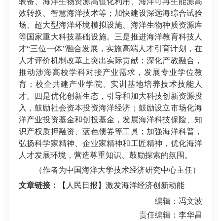
装备、海洋生物资源高值化利用、海洋可再生能源高
效转换、智慧海洋技术等；加快建设深远海综合试验
场、超大型海洋环境模拟设施、海洋生物种质资源库
等国家重大科技基础设施。三是推进海洋教育科技人
才“三位一体”融合发展，实施高端人才引育计划，在
人才评价机制改革上突出实际贡献；深化产教融合，
推动涉海高校学科对接产业需求，发展专业学位教
育；校企共建产业学院、实训基地培养技术技能人
才。四是优化创新生态，引导和加大科技创新资源投
入，鼓励社会资本投资海洋经济；鼓励设立市场化海
洋产业投资基金和创投基金，发展海洋科技保险、知
识产权质押融资、蓝色债券等工具；加强海洋科普，
弘扬科学家精神、企业家精神和工匠精神，优化海洋
人才发展环境，营造尊重知识、鼓励探索的氛围。
（作者为中国海洋大学技术经济研究中心主任）
文章链接：
【人民日报】激发海洋经济创新动能
编辑：冯文波
责任编辑：李华昌