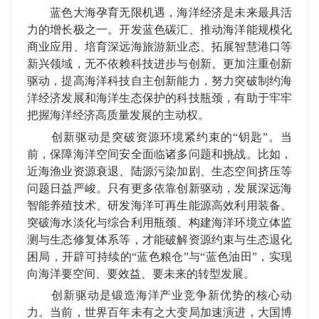
蓝色大海孕育无限机遇，海洋经济是未来最具活
力的增长极之一。开发蓝色碳汇、推动海洋能规模化
商业应用、培育深远海旅游新业态、拓展智慧港口等
新兴领域，无不依赖科技进步与创新。更加注重创新
驱动，提高海洋科技自主创新能力，努力突破制约海
洋经济发展和海洋生态保护的科技瓶颈，有助于牢牢
把握海洋经济高质量发展的主动权。
创新驱动是突破资源环境紧约束的“钥匙”。当
前，保障海洋空间安全面临诸多问题和挑战。比如，
近海渔业资源衰退、陆源污染加剧、生态空间挤压等
问题日益严峻。只有更多依靠创新驱动，发展深远海
智能养殖技术、研发海洋可再生能源高效利用装备、
突破海水淡化与综合利用瓶颈、构建海洋环境立体监
测与生态修复体系等，才能破解资源约束与生态退化
困局，开辟可持续的“蓝色粮仓”与“蓝色油田”，实现
向海洋要空间、要效益、要未来的转型发展。
创新驱动是锻造海洋产业竞争新优势的核心动
力。当前，世界百年未有之大变局加速演进，大国博