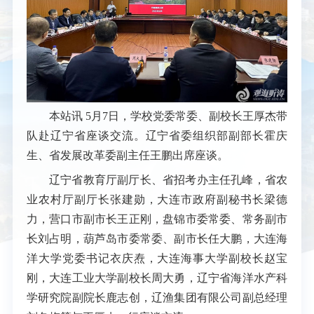
本站讯
5月7日，学校党委常委、副校长王厚杰带
队赴辽宁省座谈交流。辽宁省委组织部副部长霍庆
生、省发展改革委副主任王鹏出席座谈。
辽宁省教育厅副厅长、省招考办主任孔峰，省农
业农村厅副厅长张建勋，大连市政府副秘书长梁德
力，营口市副市长王正刚，盘锦市委常委、常务副市
长刘占明，葫芦岛市委常委、副市长任大鹏，大连海
洋大学党委书记衣庆焘，大连海事大学副校长赵宝
刚，大连工业大学副校长周大勇，辽宁省海洋水产科
学研究院副院长鹿志创，辽渔集团有限公司副总经理