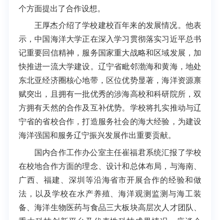
个方面提出了合作设想。
王厚杰介绍了学校建校百年来的发展情况。他表
示，中国海洋大学正在深入学习贯彻落实习近平总书
记重要回信精神，服务国家重大战略和区域发展，加
快推进一流大学建设。辽宁省毗邻渤海和黄海，地处
东北亚经济圈核心地带，区位优势显著，海洋资源禀
赋突出，且拥有一批优秀的涉海高校和科研院所，双
方拥有天然的合作及互补优势。学校将扎实推动与辽
宁省的省校合作，打造服务社会的海大经验，为建设
海洋强国和服务辽宁振兴发展作出重要贡献。
国内合作工作办公室主任崔福君系统汇报了学校
在校地合作方面的理念、设计和总体布局，与海南、
广西、福建、深圳等沿海省市开展合作的经验和做
法，以及学校在水产养殖、海洋观测监测与海工装
备、海洋生物医药与食品三大板块高层次人才团队、