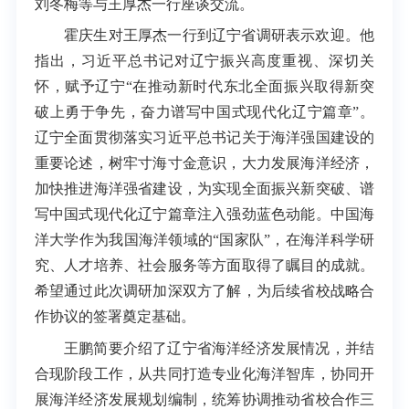
刘冬梅等与王厚杰一行座谈交流。
霍庆生对王厚杰一行到辽宁省调研表示欢迎。他
指出，习近平总书记对辽宁振兴高度重视、深切关
怀，赋予辽宁“在推动新时代东北全面振兴取得新突
破上勇于争先，奋力谱写中国式现代化辽宁篇章”。
辽宁全面贯彻落实习近平总书记关于海洋强国建设的
重要论述，树牢寸海寸金意识，大力发展海洋经济，
加快推进海洋强省建设，为实现全面振兴新突破、谱
写中国式现代化辽宁篇章注入强劲蓝色动能。中国海
洋大学作为我国海洋领域的“国家队”，在海洋科学研
究、人才培养、社会服务等方面取得了瞩目的成就。
希望通过此次调研加深双方了解，为后续省校战略合
作协议的签署奠定基础。
王鹏简要介绍了辽宁省海洋经济发展情况，并结
合现阶段工作，从共同打造专业化海洋智库，协同开
展海洋经济发展规划编制，统筹协调推动省校合作三