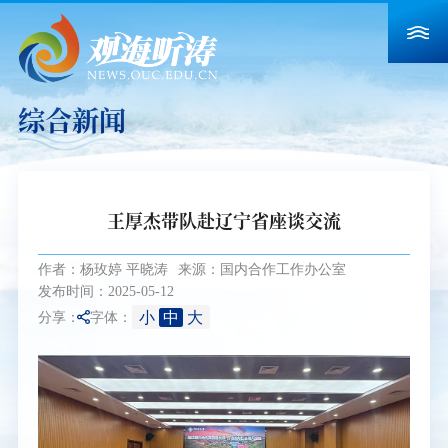
综合新闻
王厚杰带队赴辽宁省座谈交流
作者：杨玫婷 平晓涛
来源：国内合作工作办公室
发布时间：2025-05-12
小
中
大
分享：
字体：