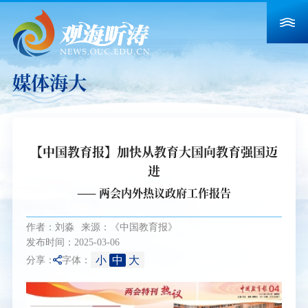
媒体海大
【中国教育报】加快从教育大国向教育强国迈
进
—— 两会内外热议政府工作报告
作者：刘淼
来源：《中国教育报》
发布时间：2025-03-06
小
中
大
分享：
字体：