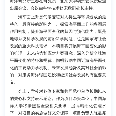
海洋研究所王春在研究员、北京大学胡永云教授应邀
出席会议。会议由科学技术处宋欣副处长主持。
海平面上升是气候变暖对人类生存环境造成的最
持久、最直接的影响之一。探索海平面上升的多圈层
作用机制，提升海平面变化的归因与预估能力，既是
地球系统科学发展的前沿科学问题，也是国家与社会
发展的重大科技需求。本项目将开展海平面变化的影
响机理、未来趋势和应对方案研究，深入分析全球海
平面变化的特征和规律，阐明影响中国近海海平面变
化的主要动力学机制、未来发展趋势及其对社会的影
响，对服务海洋强国建设和经济社会发展具有重要意
义。
会上，学校对各位专家和共同承担单位长期以来
的关心和支持表示感谢。作为项目牵头单位，中国海
洋大学将按照基金委相关要求，提高精细化管理水
平，对项目的实施做好充分保障。项目负责人陈显尧