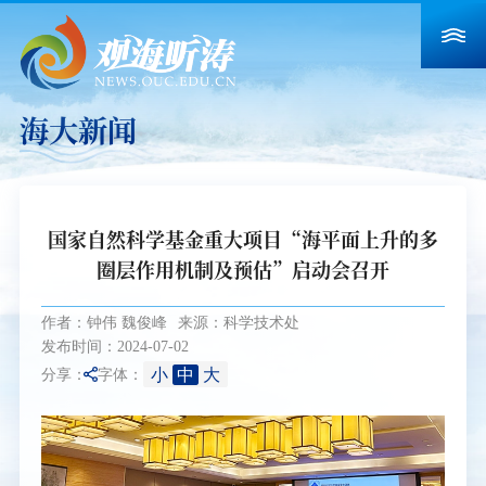
海大新闻
国家自然科学基金重大项目“海平面上升的多
圈层作用机制及预估”启动会召开
作者：钟伟 魏俊峰
来源：科学技术处
发布时间：2024-07-02
小
中
大
分享：
字体：