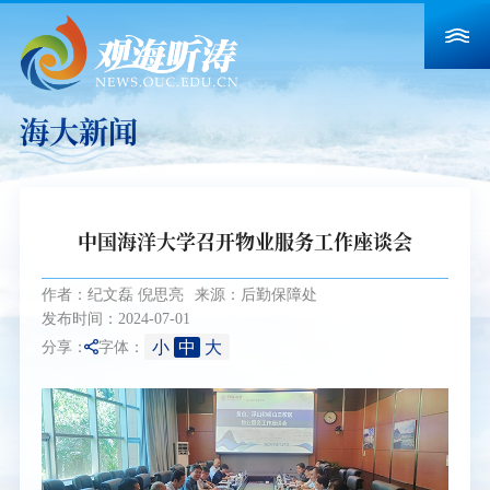
海大新闻
中国海洋大学召开物业服务工作座谈会
作者：纪文磊 倪思亮
来源：后勤保障处
发布时间：2024-07-01
小
中
大
分享：
字体：