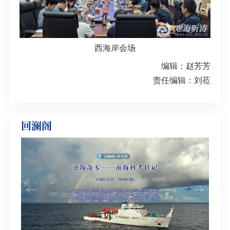
西海岸会场
编辑：赵芳芳
责任编辑：刘莅
回澜阁