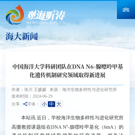
海大新闻
中国海洋大学科研团队在DNA N6-腺嘌呤甲基
化遗传机制研究领域取得新进展
作者：张川 王媛媛
来源：海洋生物多样性与进化研究所
发布时间：2024-06-29
小
中
大
分享：
字体：
本站讯
近日，学校海洋生物多样性与进化研究所
6
高珊教授课题组在
DNA N
-
腺嘌呤甲基化（
6mA
）的