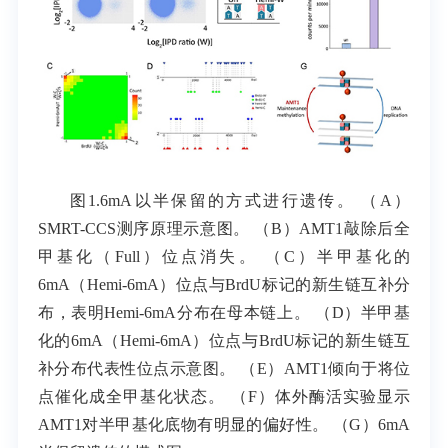
图1.6mA以半保留的方式进行遗传。 （A）
SMRT-CCS测序原理示意图。 （B）AMT1敲除后全
甲基化（Full）位点消失。 （C）半甲基化的
6mA（Hemi-6mA）位点与BrdU标记的新生链互补分
布，表明Hemi-6mA分布在母本链上。 （D）半甲基
化的6mA（Hemi-6mA）位点与BrdU标记的新生链互
补分布代表性位点示意图。 （E）AMT1倾向于将位
点催化成全甲基化状态。 （F）体外酶活实验显示
AMT1对半甲基化底物有明显的偏好性。 （G）6mA