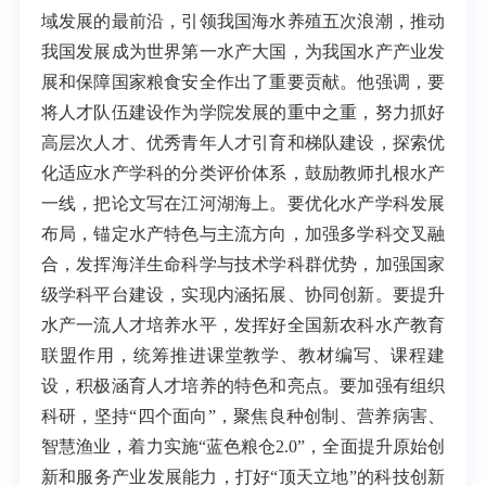
域发展的最前沿，引领我国海水养殖五次浪潮，推动
我国发展成为世界第一水产大国，为我国水产产业发
展和保障国家粮食安全作出了重要贡献。他强调，要
将人才队伍建设作为学院发展的重中之重，努力抓好
高层次人才、优秀青年人才引育和梯队建设，探索优
化适应水产学科的分类评价体系，鼓励教师扎根水产
一线，把论文写在江河湖海上。要优化水产学科发展
布局，锚定水产特色与主流方向，加强多学科交叉融
合，发挥海洋生命科学与技术学科群优势，加强国家
级学科平台建设，实现内涵拓展、协同创新。要提升
水产一流人才培养水平，发挥好全国新农科水产教育
联盟作用，统筹推进课堂教学、教材编写、课程建
设，积极涵育人才培养的特色和亮点。要加强有组织
科研，坚持“四个面向”，聚焦良种创制、营养病害、
智慧渔业，着力实施“蓝色粮仓2.0”，全面提升原始创
新和服务产业发展能力，打好“顶天立地”的科技创新