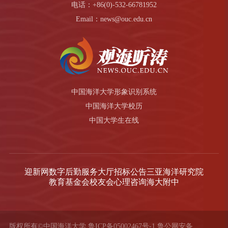
电话：+86(0)-532-66781952
Email：news@ouc.edu.cn
中国海洋大学形象识别系统
中国海洋大学校历
中国大学生在线
迎新网
数字后勤服务大厅
招标公告
三亚海洋研究院
教育基金会
校友会
心理咨询
海大附中
版权所有©中国海洋大学
鲁ICP备05002467号-1
鲁公网安备