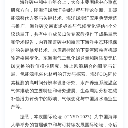
海洋碳中和中心年会上，大会主要围绕中心重点
研究方向，即海洋碳增汇关键过程与理论创新、非碳
能源替代方案与关键技术、海洋碳增汇应用典型示范
与推广、海洋碳交易市场标准与气候变化评估4个分
议题展开，共有中心成员12位专家教授作了成果展示
和学术报告，内容涵盖碳中和愿景下海洋生态环境保
护的关键修复技术、水库调控影响下黄河颗粒有机碳
输运格局变化、东海海气二氧化碳通量和跨陆架无机
碳交换的数值模拟研究、海上风浪耦合的研究与进
展、氢能源电催化材料的开发与探索、海洋
CO
同位
2
素检测的高时间分辨率设备研究、水产养殖系统温室
气体排放的主要特征和研究进展、生命周期分析在碳
补偿潜力评价中的影响、气候变化与中国淡水渔业生
产等。
据悉，本次国际论坛（
CNSD 2023
）为中国海洋
大学举办的首届碳中和与可持续发展国际论坛，今后