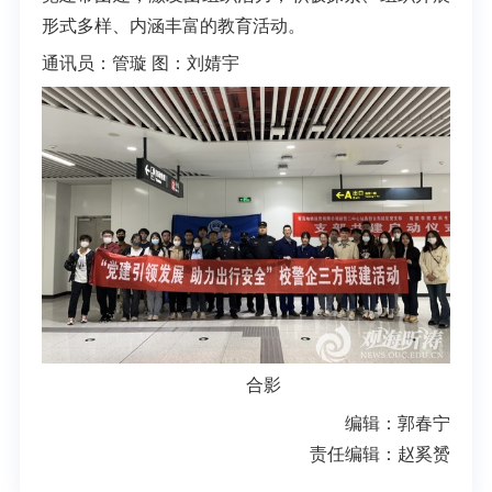
形式多样、内涵丰富的教育活动。
通讯员：管璇 图：刘婧宇
合影
编辑：郭春宁
责任编辑：赵奚赟