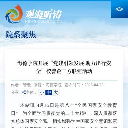
院系聚焦
海德学院开展“党建引领发展 助力出行安
全”校警企三方联建活动
作者：管璇
来源：海德学院
发布时间：2023-04-22
小
中
大
分享：
字体：
本站讯
4月15日是第八个“全民国家安全教育
日”，为全面学习贯彻党的二十大精神，深入贯彻落
实总体国家安全观，切实增强学生国家安全意识和素