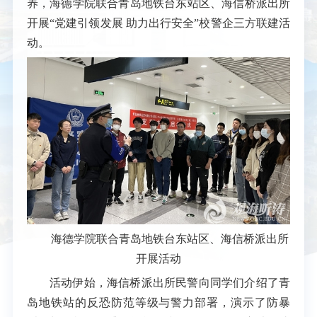
养，海德学院联合青岛地铁台东站区、海信桥派出所
开展“党建引领发展 助力出行安全”校警企三方联建活
动。
海德学院联合青岛地铁台东站区、海信桥派出所
开展活动
活动伊始，海信桥派出所民警向同学们介绍了青
岛地铁站的反恐防范等级与警力部署，演示了防暴