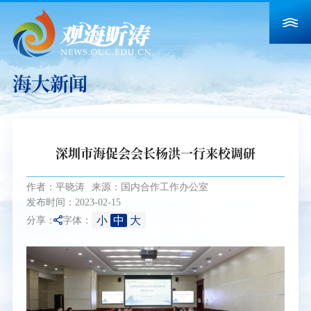
海大新闻
深圳市海促会会长杨洪一行来校调研
作者：平晓涛
来源：国内合作工作办公室
发布时间：2023-02-15
小
中
大
分享：
字体：