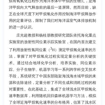
烷有氧氧化过程作为海洋水体中甲烷的生物汇，是海
洋甲烷向大气释放前的最后一道屏障。然而目前，缺
乏在全球尺度下对甲烷氧化作用控制海洋甲烷释放作
用的定量评估，限制了我们对海洋温室气体排放机制
的进一步认识。
庄光超教授和杨桂朋教授研究团队依托海化重点
实验室的放射性同位素示踪实验室，在国内首次建立
3
了利用放射性氢同位素（
H
）测定甲烷氧化速率的方
法，掌握了对甲烷氧化过程实现定量分析的关键技
术。通过结合地球化学分析、培养实验、同位素示
踪、分子生物学、机器学习等一系列跨学科交叉技术
手段，系统研究了中国东部陆架海浅海水域甲烷的来
源和去除途径，定量分析了不同生成和消耗过程的相
对重要性。在此基础上，集成了全球浅水区甲烷氧化
速率数据库，利用随机回归森林机器学习方法，模拟
了全球近海甲烷氧化速率的分布格局，估算了浅水区