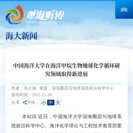
海大新闻
中国海洋大学在海洋甲烷生物地球化学循环研
究领域取得新进展
作者：毛士海
来源：深海圈层与地球系统前沿科学中心
发布时间：2022-11-28
小
中
大
分享：
字体：
本站讯
近日，中国海洋大学深海圈层与地球系
统前沿科学中心、海洋化学理论与工程技术教育部重