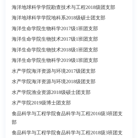
海洋地球科学学院勘查技术与工程2018级团支部
海洋地球科学学院地科系2018级硕士团支部
海洋生命学院生物科学2017级1班团支部
海洋生命学院生物技术2017级1班团支部
海洋生命学院生物技术2018级1班团支部
海洋生命学院生物科学2019级1班团支部
水产学院海洋资源与环境2017级团支部
水产学院海洋资源与环境2018级团支部
水产学院渔业资源2018级硕士团支部
水产学院2019级博士团支部
食品科学与工程学院食品科学与工程2016级3班团支
部
食品科学与工程学院食品科学与工程2018级3班团支