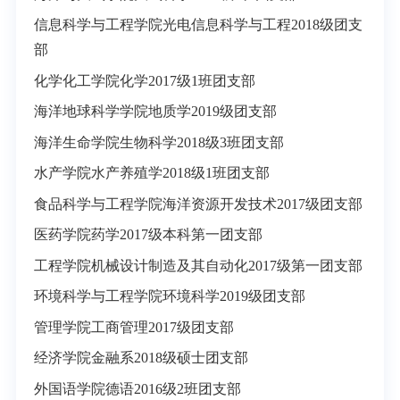
信息科学与工程学院光电信息科学与工程2018级团支
部
化学化工学院化学2017级1班团支部
海洋地球科学学院地质学2019级团支部
海洋生命学院生物科学2018级3班团支部
水产学院水产养殖学2018级1班团支部
食品科学与工程学院海洋资源开发技术2017级团支部
医药学院药学2017级本科第一团支部
工程学院机械设计制造及其自动化2017级第一团支部
环境科学与工程学院环境科学2019级团支部
管理学院工商管理2017级团支部
经济学院金融系2018级硕士团支部
外国语学院德语2016级2班团支部