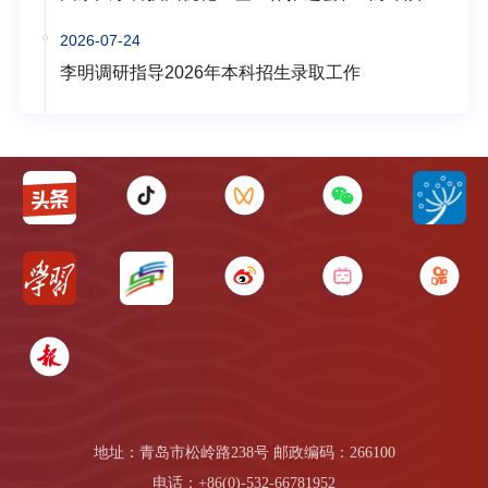
2026-07-24
李明调研指导2026年本科招生录取工作
地址：青岛市松岭路238号 邮政编码：266100
电话：+86(0)-532-66781952