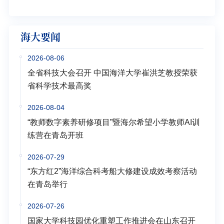
海大要闻
2026-08-06
全省科技大会召开 中国海洋大学崔洪芝教授荣获
省科学技术最高奖
2026-08-04
“教师数字素养研修项目”暨海尔希望小学教师AI训
练营在青岛开班
2026-07-29
“东方红2”海洋综合科考船大修建设成效考察活动
在青岛举行
2026-07-26
国家大学科技园优化重塑工作推进会在山东召开