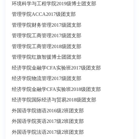
环境科学与工程学院2019级博士团支部
管理学院ACCA2017级团支部
管理学院财务管理2017级团支部
管理学院工商管理2017级团支部
管理学院工商管理2018级团支部
管理学院红旗智援博士团团支部
经济学院金融学CFA实验班2017级团支部
经济学院物流管理2017级团支部
经济学院金融学CFA实验班2018级团支部
经济学院国际经济与贸易2018级团支部
外国语学院德语2016级2班团支部
外国语学院英语2017级2班团支部
外国语学院法语2017级2班团支部