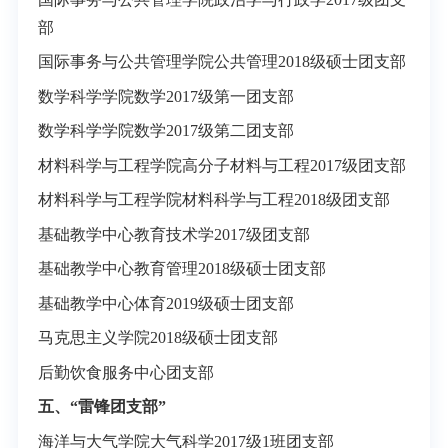
部
国际事务与公共管理学院公共管理2018级硕士团支部
数学科学学院数学2017级第一团支部
数学科学学院数学2017级第二团支部
材料科学与工程学院高分子材料与工程2017级团支部
材料科学与工程学院材料科学与工程2018级团支部
基础教学中心教育技术学2017级团支部
基础教学中心教育管理2018级硕士团支部
基础教学中心体育2019级硕士团支部
马克思主义学院2018级硕士团支部
后勤饮食服务中心团支部
五、“雷锋团支部”
海洋与大气学院大气科学2017级1班团支部