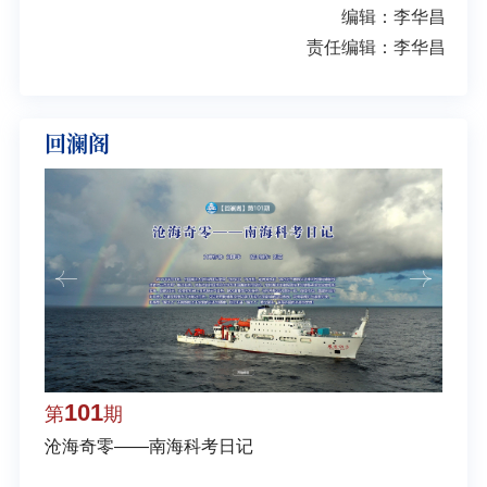
编辑：李华昌
责任编辑：李华昌
回澜阁
101
1
第
期
第
沧海奇零——南海科考日记
弘扬
学多