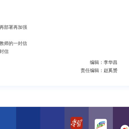
再部署再加强
教师的一封信
封信
编辑：李华昌
责任编辑：赵奚赟