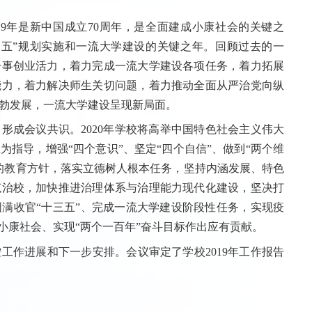
19年是新中国成立70周年，是全面建成小康社会的关键之
三五”规划实施和一流大学建设的关键之年。回顾过去的一
干事创业活力，着力完成一流大学建设各项任务，着力拓展
能力，着力解决师生关切问题，着力推动全面从严治党向纵
勃发展，一流大学建设呈现新局面。
形成会议共识。2020年学校将高举中国特色社会主义伟大
指导，增强“四个意识”、坚定“四个自信”、做到“两个维
的教育方针，落实立德树人根本任务，坚持内涵发展、特色
范治校，加快推进治理体系与治理能力现代化建设，坚决打
满收官“十三五”、完成一流大学建设阶段性任务，实现疫
小康社会、实现“两个一百年”奋斗目标作出应有贡献。
作进展和下一步安排。会议审定了学校2019年工作报告