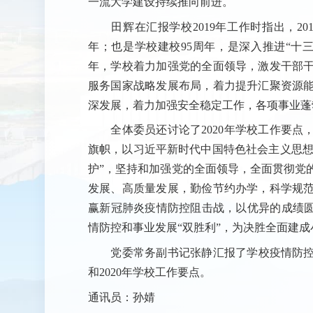
一流大学建设持续推向前进。
田辉在汇报学校2019年工作时指出，20
年；也是学校建校95周年，是深入推进“十
年，学校着力加强党的全面领导，激发干部
服务国家战略发展布局，着力提升汇聚资源
深发展，着力加强安全稳定工作，各项事业蓬
全体委员还讨论了2020年学校工作要点，
旗帜，以习近平新时代中国特色社会主义思想为
护”，坚持和加强党的全面领导，全面贯彻党
发展、高质量发展，勤俭节约办学，科学规
赢新冠肺炎疫情防控阻击战，以优异的成绩圆
情防控和事业发展“双胜利”，为决胜全面建成
党委常务副书记张静汇报了学校疫情防控工
和2020年学校工作要点。
通讯员：孙婧