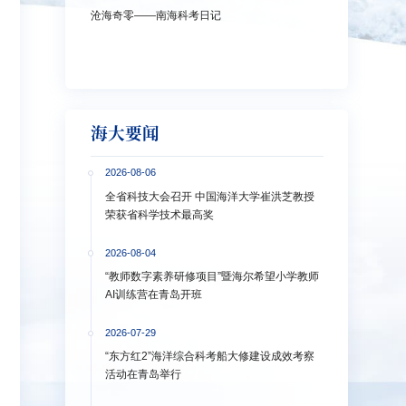
沧海奇零——南海科考日记
弘扬教育家精神
洋大学多措并举
海大要闻
2026-08-06
全省科技大会召开 中国海洋大学崔洪芝教授
荣获省科学技术最高奖
2026-08-04
“教师数字素养研修项目”暨海尔希望小学教师
AI训练营在青岛开班
2026-07-29
“东方红2”海洋综合科考船大修建设成效考察
活动在青岛举行