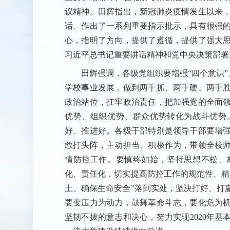
议精神。田辉指出，新冠肺炎疫情发生以来
话、作出了一系列重要指示批示，具有很强
心，指明了方向，提供了遵循，提供了强大
习近平总书记重要讲话精神和党中央决策部署
田辉强调，各级党组织要增强“四个意识”、
学校事业发展，做到两手抓、两手硬、两手
政治站位，扛牢政治责任，把加强党的全面
优势、组织优势、群众优势转化为战斗优势
好、推进好。各级干部特别是领导干部要增
敢打头阵，主动担当、积极作为，带领全校
情防控工作。要慎终如始，坚持思想不松、
化、责任化，切实提高防控工作的规范性、精
土、确保生命安全”落到实处，坚决打好、打
要变压力为动力，鼓舞革命斗志，要化危为
坚韧不拔的意志和决心，努力实现2020年