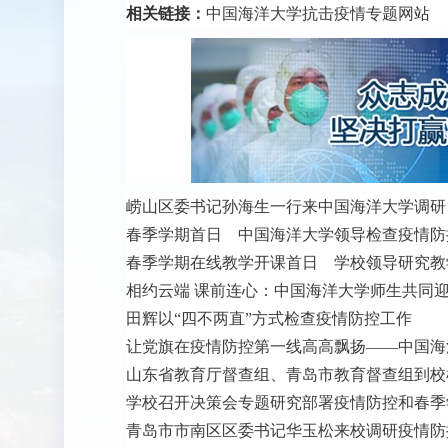
相关链接：
中国海洋大学抗击疫情专题网
站
崂山区委书记孙海生一行来中国海洋大学调研
春季学期首日 中国海洋大学领导检查疫情防
春季学期在线教学开课首日 学校领导研究教
相约云端 课前连心：中国海洋大学师生共同
田辉以“四不两直”方式检查疫情防控工作
让党旗在疫情防控第一线高高飘扬——中国海
山东省教育厅督查组、青岛市教育督查组到校
学校召开决策会专题研究部署疫情防控和春季
青岛市市南区区委书记华玉松来校调研疫情防