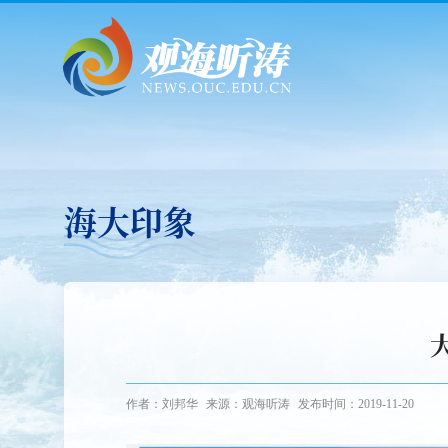
海大印象
作者：刘邦华
来源：观海听涛
发布时间：2019-11-20