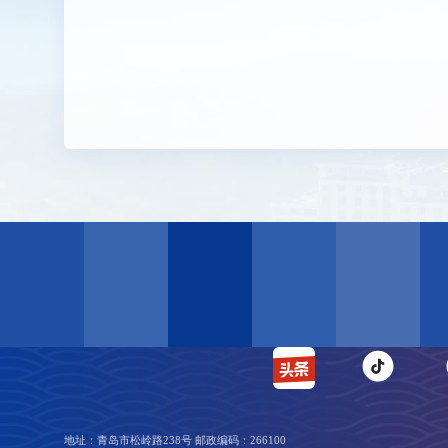
地址：青岛市松岭路238号 邮政编码：266100