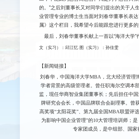
的。”之后刘董事长又对同学们提出的关于人
业管理专业的博士生当面对刘春华董事长表达
属》这个栏目，我希望今后能跟您进行更多的
最后，刘春华董事长献上一首以“海洋大学”
文（实习）：邱江忆 图（实习）：孙佳雯
【新闻链接】
刘春华，中国海洋大学MBA，北大经济管理
学者背景的高级管理者。曾任职海尔空调本
监，现任华商智业集团董事长；先后担任中国
牌研究会会长，中国品牌联合会副理事。曾获
高奖项“太阳花奖”、第九届全国MBA联盟评
为影响中国企业管理”的10大管理培训师；是
专家团成员，是中组部、国家