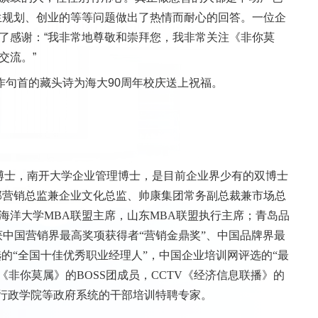
生规划、创业的等等问题做出了热情而耐心的回答。一位企
了感谢：“我非常地尊敬和崇拜您，我非常关注《非你莫
交流。”
作句首的藏头诗为海大90周年校庆送上祝福。
博士，南开大学企业管理博士，是目前企业界少有的双博士
部营销总监兼企业文化总监、帅康集团常务副总裁兼市场总
海洋大学MBA联盟主席，山东MBA联盟执行主席；青岛品
中国营销界最高奖项获得者“营销金鼎奖”、中国品牌界最
选的“全国十佳优秀职业经理人”，中国企业培训网评选的“最
《非你莫属》的BOSS团成员，CCTV《经济信息联播》的
行政学院等政府系统的干部培训特聘专家。