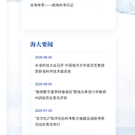
沧海奇零——南海科考日记
弘扬教育家精神
洋大学多措并举
海大要闻
2026-08-06
全省科技大会召开 中国海洋大学崔洪芝教授
荣获省科学技术最高奖
2026-08-04
“教师数字素养研修项目”暨海尔希望小学教师
AI训练营在青岛开班
2026-07-29
“东方红2”海洋综合科考船大修建设成效考察
活动在青岛举行