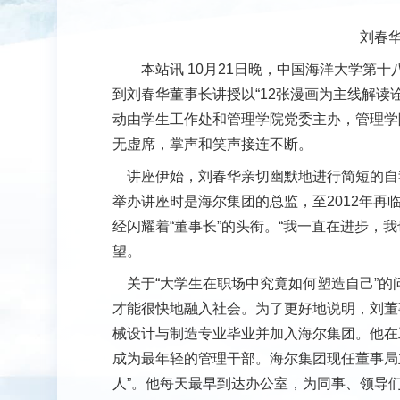
刘春
本站讯
10月21日晚，中国海洋大学第十
到刘春华董事长讲授以“12张漫画为主线解读
动由学生工作处和管理学院党委主办，管理学
无虚席，掌声和笑声接连不断。
讲座伊始，刘春华亲切幽默地进行简短的自
举办讲座时是海尔集团的总监，至2012年
经闪耀着“董事长”的头衔。“我一直在进步，
望。
关于“大学生在职场中究竟如何塑造自己”的
才能很快地融入社会。为了更好地说明，刘董
械设计与制造专业毕业并加入海尔集团。他在
成为最年轻的管理干部。海尔集团现任董事局
人”。他每天最早到达办公室，为同事、领导