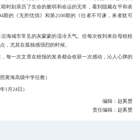
至暗时刻亲历了生命的脆弱和命运的无常，看到隐藏在平和表
4期的《无所忧惧》和第2100期的《往者不可谏，来者犹可
沿海城市常见的灰蒙蒙的湿冷天气。但每次收到来自母校校
点，尤其在孤独感强烈的时候。
，每一次文章在校报的发表都会收获一次感动，沁人心脾的
照黄海高级中学任教）
年1月24日）
编辑：赵奚赟
责任编辑：赵奚赟