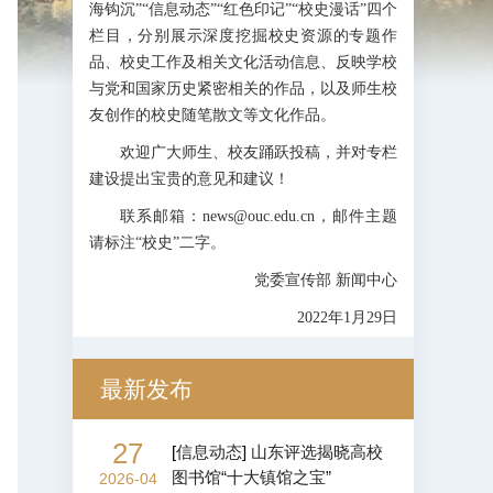
海钩沉”“信息动态”“红色印记”“校史漫话”四个
栏目，分别展示深度挖掘校史资源的专题作
品、校史工作及相关文化活动信息、反映学校
与党和国家历史紧密相关的作品，以及师生校
友创作的校史随笔散文等文化作品。
欢迎广大师生、校友踊跃投稿，并对专栏
建设提出宝贵的意见和建议！
联系邮箱：news@ouc.edu.cn，邮件主题
请标注“校史”二字。
党委宣传部 新闻中心
2022年1月29日
最新发布
27
[
信息动态
]
山东评选揭晓高校
图书馆“十大镇馆之宝”
2026-04