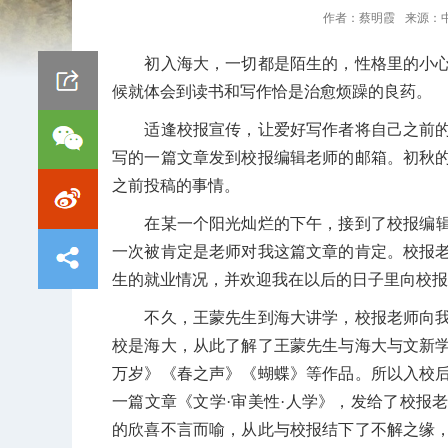
作者：
蔡明霞
来源：
初入海大，一切都是陌生的，性格里的小心
候就体会到读书和写作恰是治愈烦躁的良药。
适逢校报宣传，让爱好写作者将自己之前的
写的一篇文章发到校报编辑老师的邮箱。初秋
之前投稿的事情。
在某一个阳光灿烂的下午，接到了校报编辑
一次被肯定是老师对我这篇文章的肯定。校报
生的就业情况，并欢迎我在以后的日子里向校报
不久，王蒙先生到海大讲学，校报老师向我
校是海大，从此了解了王蒙先生与海大与文新
万岁》《春之声》《蝴蝶》等作品。所以入校
一篇文章《文学·审美性·人学》，发给了校报
的欣喜不言而喻，从此与校报结下了不解之缘