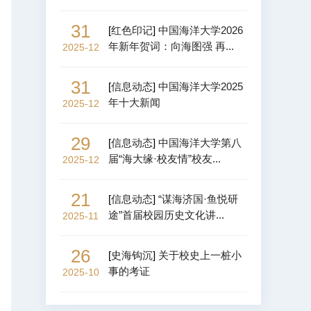
31
[
红色印记
]
中国海洋大学2026
年新年贺词：向海图强 再...
2025-12
31
[
信息动态
]
中国海洋大学2025
年十大新闻
2025-12
29
[
信息动态
]
中国海洋大学第八
届“海大缘·校友情”校友...
2025-12
21
[
信息动态
]
“谋海济国·鱼悦研
途”首届校园历史文化讲...
2025-11
26
[
史海钩沉
]
关于校史上一桩小
事的考证
2025-10