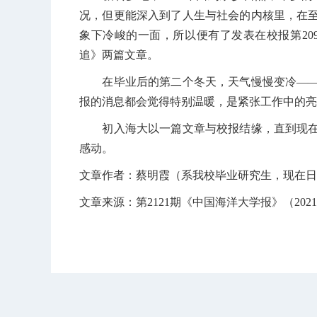
况，但更能深入到了人生与社会的内核里，在
象下冷峻的一面，所以便有了发表在校报第209
追》两篇文章。
在毕业后的第二个冬天，天气慢慢变冷——
报的消息都会觉得特别温暖，是紧张工作中的亮
初入海大以一篇文章与校报结缘，直到现在
感动。
文章作者：蔡明霞（
系我校毕业研究生，现在日
文章来源：第2121期《中国海洋大学报》（2021