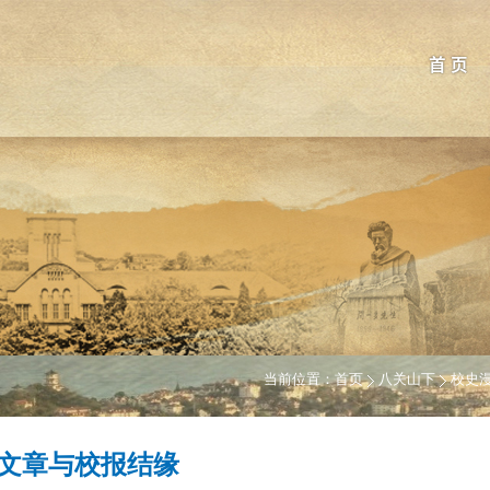
首 页
当前位置：
首页
八关山下
校史
文章与校报结缘