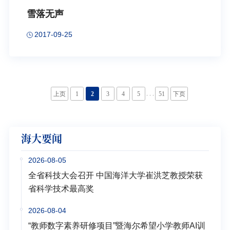
雪落无声
2017-09-25
. . .
上页
1
2
3
4
5
51
下页
海大要闻
2026-08-05
全省科技大会召开 中国海洋大学崔洪芝教授荣获
省科学技术最高奖
2026-08-04
“教师数字素养研修项目”暨海尔希望小学教师AI训