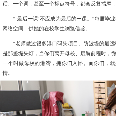
话、一个词，甚至一个标点符号，都会反复揣摩
“‘最后一课’不应成为最后的一课。”每届
网络空间，供她的在校学生浏览借鉴。
“老师做过很多港口码头项目。防波堤的最
是那盏堤头灯，当你们离开母校、启航前程时，
一个叫做母校的港湾，拥你们入怀。而你们，就是
情。