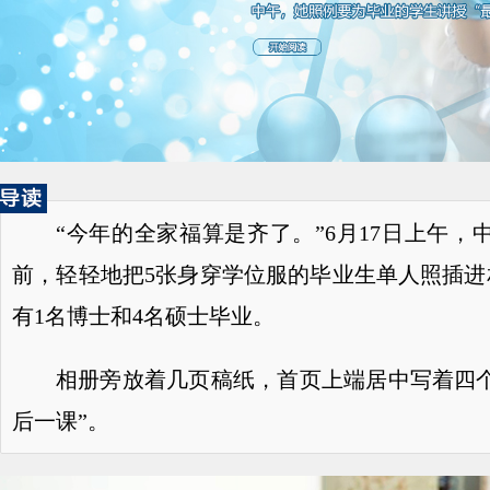
“今年的全家福算是齐了。”6月17日上午
前，轻轻地把5张身穿学位服的毕业生单人照插
有1名博士和4名硕士毕业。
相册旁放着几页稿纸，首页上端居中写着四个
后一课”。