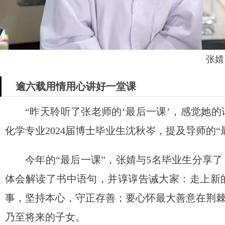
张婧
逾六载用情用心讲好一堂课
“昨天聆听了张老师的‘最后一课’，感觉她的
化学专业2024届博士毕业生沈秋岑，提及导师的
今年的“最后一课”，张婧与5名毕业生分享
体会解读了书中语句，并谆谆告诫大家：走上新
事，坚持本心，守正存善；要心怀最大善意在荆
乃至将来的子女。