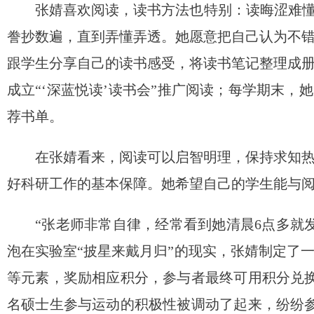
张婧喜欢阅读，读书方法也特别：读晦涩难懂
誊抄数遍，直到弄懂弄透。她愿意把自己认为不
跟学生分享自己的读书感受，将读书笔记整理成
成立“‘深蓝悦读’读书会”推广阅读；每学期末，
荐书单。
在张婧看来，阅读可以启智明理，保持求知
好科研工作的基本保障。她希望自己的学生能与
“张老师非常自律，经常看到她清晨6点多就
泡在实验室“披星来戴月归”的现实，张婧制定了
等元素，奖励相应积分，参与者最终可用积分兑换
名硕士生参与运动的积极性被调动了起来，纷纷