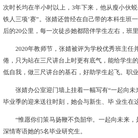
次时长均在半小时以上，3年下来，他从瘦小伙蜕
铁人三项’赛”。张婧还曾经在自己带的本科生班一
后的20公里，每一次徒步她都陪伴学生左右，班
2020年教师节，张婧被评为学校优秀班主
倦，只为站在三尺讲台上时更有底气，能给学生
低自我，做三尺讲台的基石，好助学生起飞。职业
张婧办公室迎门墙上挂着一幅写有“一起向未
毕业季的迎来送往时刻，她会与新生、毕 业生在
“惟愿你们策马扬鞭不负韶华。一起向未来，
深情寄语她的5名毕业研究生。