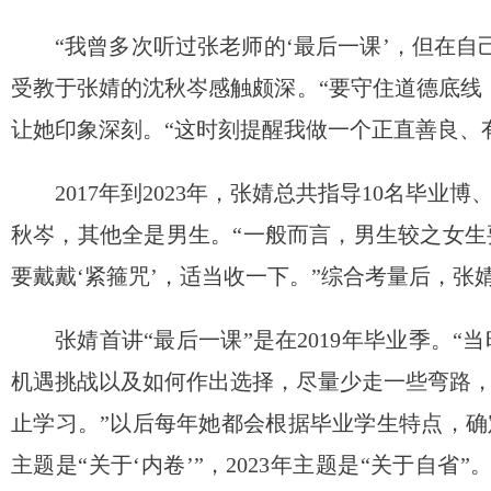
“我曾多次听过张老师的‘最后一课’，但在自
受教于张婧的沈秋岑感触颇深。“要守住道德底线
让她印象深刻。“这时刻提醒我做一个正直善良、
2017年到2023年，张婧总共指导10名毕
秋岑，其他全是男生。“一般而言，男生较之女
要戴戴‘紧箍咒’，适当收一下。”综合考量后，张婧
张婧首讲“最后一课”是在2019年毕业季。
机遇挑战以及如何作出选择，尽量少走一些弯路
止学习。”以后每年她都会根据毕业学生特点，确定一
主题是“关于‘内卷’”，2023年主题是“关于自