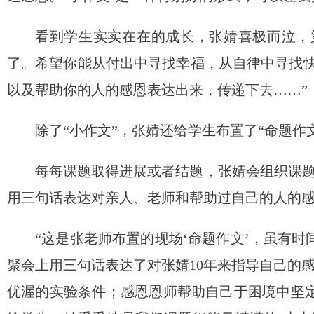
看到学生实实在在的成长，张婧喜极而泣，
了。希望你能从付出中寻找幸福，从自律中寻找快
以及帮助你的人的感恩表达出来，传递下去……”
除了“小作文”，张婧还给学生布置了“命题作
每每课题取得进展或者结题，张婧会组织课题
用三句话表达对亲人、老师和帮助过自己的人的
“这是张老师布置的现场‘命题作文’，虽有
聚会上用三句话表达了对张婧10年来指导自己的
优渥的实验条件；感恩恩师帮助自己于困境中坚