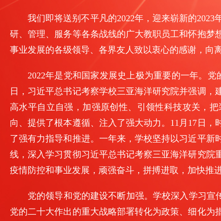
我们即将送别不平凡的2022年，迎来崭新的20
研、管理、服务等各条战线的广大教职员工和怀抱梦
事业发展的各级领导、各界友人致以衷心的感谢，向
2022年是党和国家发展史上极为重要的一年。
日，习近平总书记考察学校三亚海洋研究院并强调，
高水平自立自强，加强原创性、引领性科技攻关，把
向、提供了根本遵循、注入了强大动力。11月17日
了强有力指导和推进。一年来，学校坚持以习近平新
线，深入学习贯彻习近平总书记考察三亚海洋研究院
疫情防控和事业发展，顽强奋斗，拼搏进取，加快推
党的领导和党的建设不断加强。学校深入学习宣传
党的二十大作出的重大战略部署转化为政策、细化为