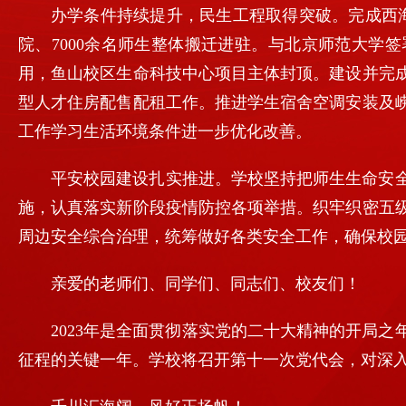
办学条件持续提升，民生工程取得突破。完成西海
院、7000余名师生整体搬迁进驻。与北京师范大学
用，鱼山校区生命科技中心项目主体封顶。建设并完
型人才住房配售配租工作。推进学生宿舍空调安装及
工作学习生活环境条件进一步优化改善。
平安校园建设扎实推进。学校坚持把师生生命安
施，认真落实新阶段疫情防控各项举措。织牢织密五
周边安全综合治理，统筹做好各类安全工作，确保校
亲爱的老师们、同学们、同志们、校友们！
2023年是全面贯彻落实党的二十大精神的开局
征程的关键一年。学校将召开第十一次党代会，对深