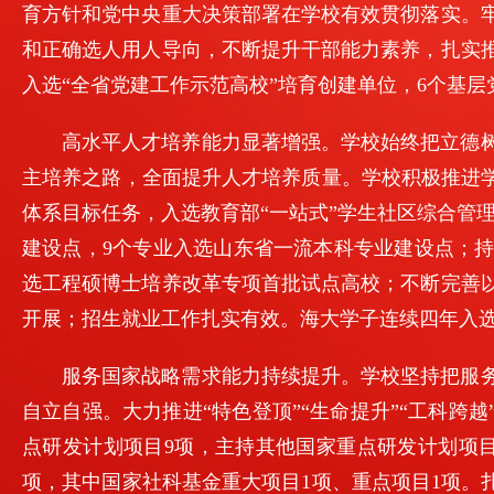
育方针和党中央重大决策部署在学校有效贯彻落实。
和正确选人用人导向，不断提升干部能力素养，扎实
入选“全省党建工作示范高校”培育创建单位，6个基
高水平人才培养能力显著增强。学校始终把立德
主培养之路，全面提升人才培养质量。学校积极推进学
体系目标任务，入选教育部“一站式”学生社区综合管
建设点，9个专业入选山东省一流本科专业建设点；
选工程硕博士培养改革专项首批试点高校；不断完善
开展；招生就业工作扎实有效。海大学子连续四年入
服务国家战略需求能力持续提升。学校坚持把服
自立自强。大力推进“特色登顶”“生命提升”“工科跨
点研发计划项目9项，主持其他国家重点研发计划项目
项，其中国家社科基金重大项目1项、重点项目1项。