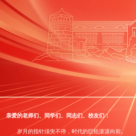
亲爱的老师们、同学们、同志们、校友们：
岁月的指针须臾不停，时代的巨轮滚滚向前。