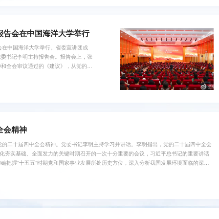
报告会在中国海洋大学举行
会在中国海洋大学举行。省委宣讲团成
党委书记李明主持报告会。报告会上，张
神和全会审议通过的《建议》，从党的二
的关键时期召开的一次十分重要的会议，
领会“十五五”时期经济社会发展的指导方
坚持和加强党的全面领导，凝...
全会精神
习党的二十届四中全会精神。党委书记李明主持学习并讲话。李明指出，党的二十届四中全会
代化夯实基础、全面发力的关键时期召开的一次十分重要的会议，习近平总书记的重要讲话
确把握“十五五”时期党和国家事业发展所处历史方位，深入分析我国发展环境面临的深刻
推进中国式现代化建设的又一次总动员、总部署，体现了以习近平同志为核心的党中央团结