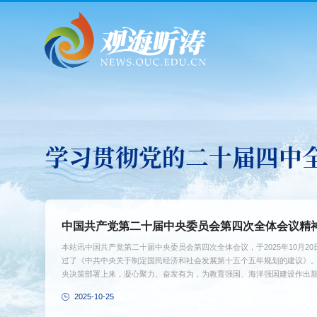
学习贯彻党的二十届四中
中国共产党第二十届中央委员会第四次全体会议精
本站讯中国共产党第二十届中央委员会第四次全体会议，于2025年10月
过了《中共中央关于制定国民经济和社会发展第十五个五年规划的建议》
央决策部署上来，凝心聚力、奋发有为，为教育强国、海洋强国建设作出
顶层设计和战略擘画。“十五五”时期是基本实现社会主义现代化夯实基础
2025-10-25
学习贯彻党的二十届四中...