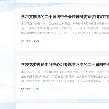
学习贯彻党的二十届四中全会精神省委宣讲团宣讲
本站讯11月19日，学习贯彻党的二十届四中全会精神省委宣讲团宣讲报告
员，山东省人力资源和社会保障厅党组书记、厅长张涛作宣讲报告，学校
涛紧紧围绕学习贯彻习近平总书记在党的二十届四中全会上的重要讲话精
十届四中全会是在即将进入基本实现社会主义现代化夯实基础、全面发力
2025-11-20
准确把握“十五五”时期在基本实现社会主义现代化进程中的重要地位，深刻
针和主要目标，全面理解“十五五”时期经济社会发展的战略任务和重大举措，
学校党委理论学习中心组专题学习党的二十届四中
本站讯10月27日，中国海洋大学举行党委理论学习中心组会议，专题学
是在我国即将胜利完成“十四五”主要目标任务，进入基本实现社会主义现
和《中共中央关于制定国民经济和社会发展第十五个五年规划的建议》，准
复杂变化，对未来五年发展作出顶层设计和战略擘画，是乘势而上、接续
2025-10-27
带领全党全国各族人民...