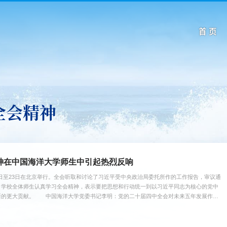
首 页
全会精神
神在中国海洋大学师生中引起热烈反响
20日至23日在北京举行。全会听取和讨论了习近平受中央政治局委托所作的工作报告，审议通
。学校全体师生认真学习全会精神，表示要把思想和行动统一到以习近平同志为核心的党中
新的更大贡献。 中国海洋大学党委书记李明：党的二十届四中全会对未来五年发展作出
、全面发力的关键时期，也是学校建成世界一流的综合性海洋大学的决胜时期。学校将认真