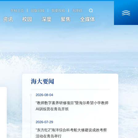
学校主页
旧版回顾
我要投稿
无障碍
资讯
校园
深度
聚焦
全媒体
海大要闻
2026-08-04
“教师数字素养研修项目”暨海尔希望小学教师
AI训练营在青岛开班
2026-07-29
“东方红2”海洋综合科考船大修建设成效考察
活动在青岛举行