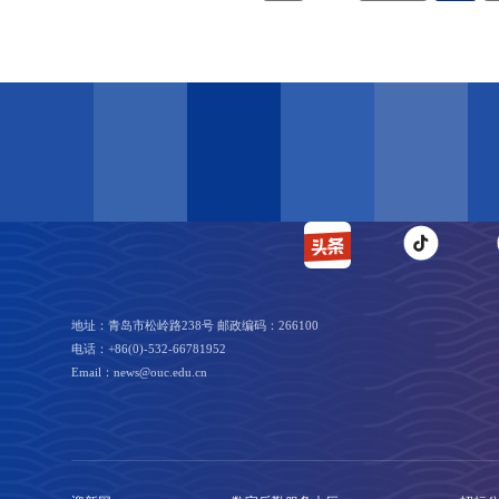
地址：青岛市松岭路238号 邮政编码：266100
电话：+86(0)-532-66781952
Email：news@ouc.edu.cn