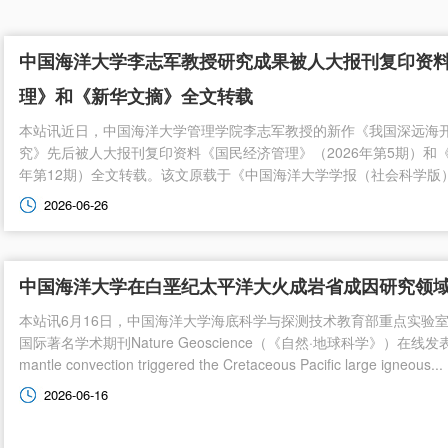
中国海洋大学李志军教授研究成果被人大报刊复印资
理》和《新华文摘》全文转载
本站讯近日，中国海洋大学管理学院李志军教授的新作《我国深远海
究》先后被人大报刊复印资料《国民经济管理》（2026年第5期）和《
年第12期）全文转载。该文原载于《中国海洋大学学报（社会科学版）》
2026-06-26
中国海洋大学在白垩纪太平洋大火成岩省成因研究领
本站讯6月16日，中国海洋大学海底科学与探测技术教育部重点实验
国际著名学术期刊Nature Geoscience（《自然·地球科学》）在线发表了
mantle convection triggered the Cretaceous Pacific large igneous...
2026-06-16