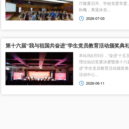
厅隆重召开。学校党委常委
秋飚，离退休党...
2026-07-03
第十六届“我与祖国共奋进”学生党员教育活动颁奖典
本站讯6月5日，“奋进‘十五五
理论知识竞赛决赛暨第十六
进”学生党员教育活动颁奖
活动中心...
2026-06-11