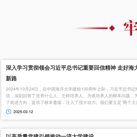
深入学习贯彻领会习近平总书记重要回信精神 走好海
新路
2024年10月24日，在中国海洋大学建校100周年之际，习近平总书
信，深刻回答了培养什么人、怎样培养人、为谁培养人的根本问题，
了前进方向，提供了根本遵循，注入了强大动力。我们要立足“两个大局”
2025-03-12
以高质量党建引领推动一流大学建设