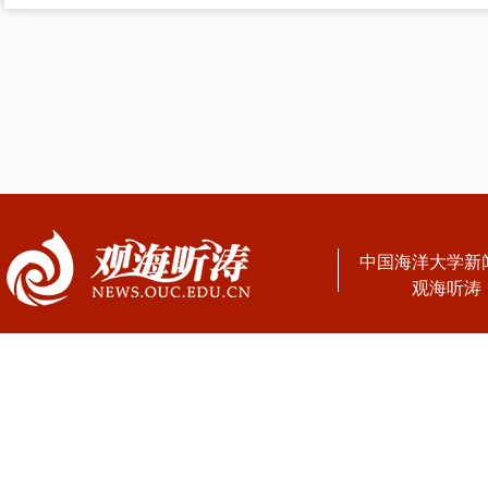
中国海洋大学新
观海听涛