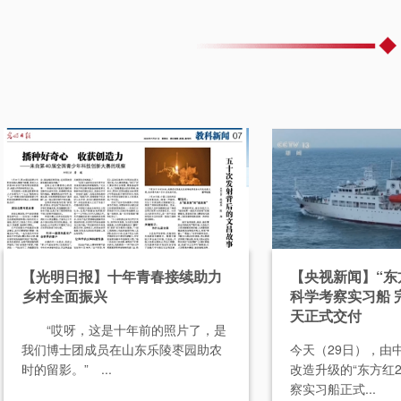
【光明日报】十年青春接续助力
【央视新闻】“东
乡村全面振兴
科学考察实习船 
天正式交付
“哎呀，这是十年前的照片了，是
我们博士团成员在山东乐陵枣园助农
今天（29日），由
时的留影。” ...
改造升级的“东方红
察实习船正式...