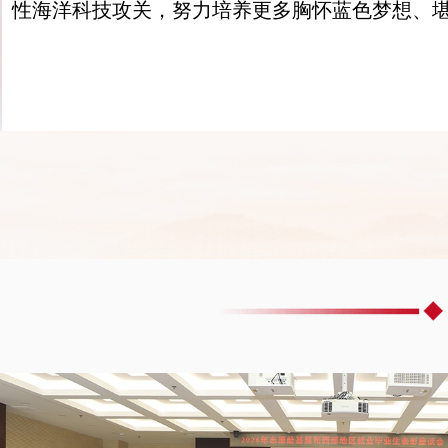
性海洋科技攻关，努力培养更多胸怀蓝色梦想、