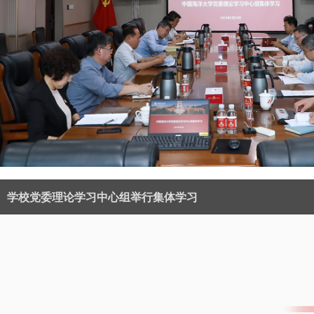
学校党委理论学习中心组举行集体学习
中国海洋大学召开深入贯彻中央八项规定精神学习教育总结会
中国海洋大学举办专兼职纪检监察干部培训班
学校召开2025年春季学期暑期工作部署会
学校党委听取十一届党委第四轮巡察情况报告
学校党委理论学习中心组参观深入贯彻中央八项规定精神学习教育