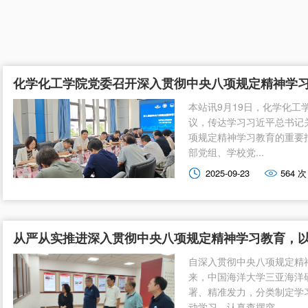
化学化工学院党委召开深入贯彻中央八项规定精神学习教
本站讯9月19日，化学化工
议，传达学习习近平总书记
项规定精神学习教育的重要
部党组、学校党...
2025-09-23
564
次
从严从实推进深入贯彻中央八项规定精神学习教育，以作
自深入贯彻中央八项规定精
来，中国海洋大学三亚海洋
署、精准发力，分类制定学
动学习，认真查摆突...