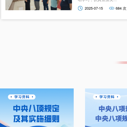
2025-07-15
684
次