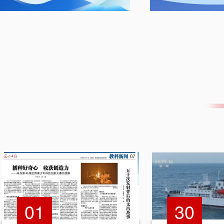
01
30