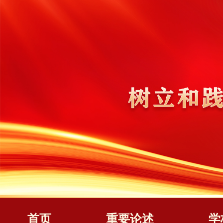
首页
重要论述
学