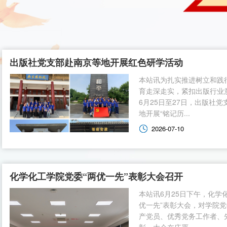
出版社党支部赴南京等地开展红色研学活动
本站讯为扎实推进树立和践
育走深走实，紧扣出版行业
6月25日至27日，出版社
地开展“铭记历...
2026-07-10
化学化工学院党委“两优一先”表彰大会召开
本站讯6月25日下午，化学
优一先”表彰大会，对学院党
产党员、优秀党务工作者、
彰。大会在庄严...