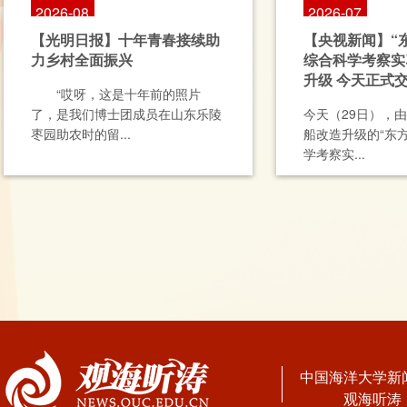
2026-08
2026-07
【光明日报】十年青春接续助
【央视新闻】“
力乡村全面振兴
综合科学考察实
升级 今天正式
“哎呀，这是十年前的照片
了，是我们博士团成员在山东乐陵
今天（29日），
枣园助农时的留...
船改造升级的“东方
学考察实...
中国海洋大学新
观海听涛