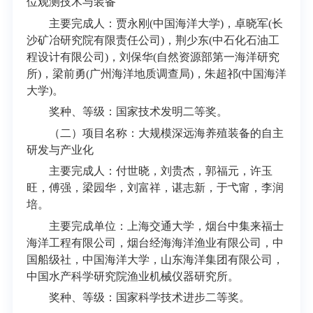
位观测技术与装备
主要完成人：贾永刚(中国海洋大学)，卓晓军(长
沙矿冶研究院有限责任公司)，荆少东(中石化石油工
程设计有限公司)，刘保华(自然资源部第一海洋研究
所)，梁前勇(广州海洋地质调查局)，朱超祁(中国海洋
大学)。
奖种、等级：国家技术发明二等奖。
（二）项目名称：大规模深远海养殖装备的自主
研发与产业化
主要完成人：付世晓，刘贵杰，郭福元，许玉
旺，傅强，梁园华，刘富祥，谌志新，于弋甯，李润
培。
主要完成单位：上海交通大学，烟台中集来福士
海洋工程有限公司，烟台经海海洋渔业有限公司，中
国船级社，中国海洋大学，山东海洋集团有限公司，
中国水产科学研究院渔业机械仪器研究所。
奖种、等级：国家科学技术进步二等奖。