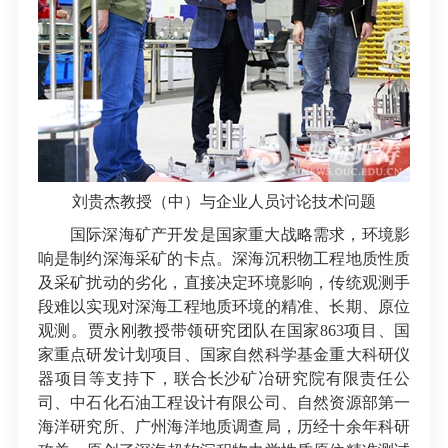
刘贵杰教授（中）与企业人员讨论技术问题
国际深海矿产开发是国家重大战略需求，环境影
响是制约深海采矿的卡点。深海沉积物工程地质性质
及采矿扰动的劣化，直接决定环境影响，传统观测手
段难以实现对深海工程地质环境的精准、长期、原位
观测。贾永刚教授带领研究团队在国家863项目、国
家重点研发计划项目、国家自然科学基金重大科研仪
器项目等支持下，联合长沙矿冶研究院有限责任公
司、中石化石油工程设计有限公司、自然资源部第一
海洋研究所、广州海洋地质调查局，历经十余年科研