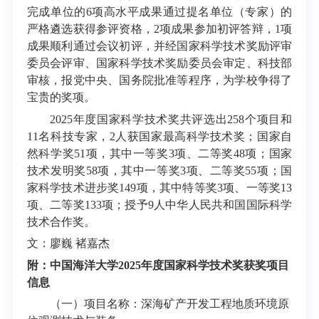
完成单位的6项高水平成果通过提名单位（专家）的
严格遴选获得参评资格，2项成果参加初评答辩，1项
成果顺利通过会议初评，并经国家科学技术奖励评审
委员会评审、国家科学技术奖励委员会审定、科技部
审核，报党中央、国务院批准等程序，为学校争得了
宝贵的奖项。
2025年度国家科学技术奖共评选出258个项目和
11名科技专家，2人获国家最高科学技术奖；国家自
然科学奖51项，其中一等奖3项、二等奖48项；国家
技术发明奖58项，其中一等奖3项、二等奖55项；国
家科学技术进步奖149项，其中特等奖3项、一等奖13
项、二等奖133项；授予9人中华人民共和国国际科学
技术合作奖。
文：廖巍 褚嘉杰
附：中国海洋大学2025年度国家科学技术奖获奖项目
信息
（一）项目名称：深海矿产开发工程地质环境原