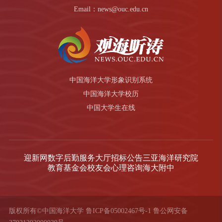
Email：news@ouc.edu.cn
中国海洋大学形象识别系统
中国海洋大学校历
中国大学生在线
迎新网
数字后勤服务大厅
招标公告
三亚海洋研究院
教育基金会
校友会
心理咨询
海大附中
版权所有©中国海洋大学
鲁ICP备05002467号-1
鲁公网安备