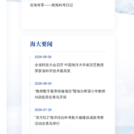
沧海奇零——南海科考日记
弘扬教育家精神
洋大学多措并举
海大要闻
2026-08-06
全省科技大会召开 中国海洋大学崔洪芝教授
荣获省科学技术最高奖
2026-08-04
“教师数字素养研修项目”暨海尔希望小学教师
AI训练营在青岛开班
2026-07-29
“东方红2”海洋综合科考船大修建设成效考察
活动在青岛举行