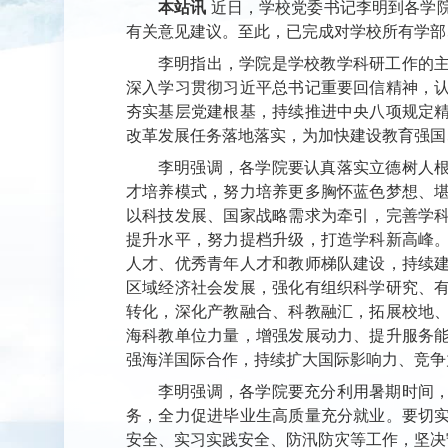
本站讯
近日，学校党委书记李明到各学
有关意见建议。至此，已完成对学校所有学部
李明指出，学院是学校教学科研工作的
深入学习贯彻习近平总书记重要回信精神，
夯实基层党建根基，持续推进中央八项规定
改革发展任务落地落实，为加快建设教育强国
李明强调，各学院要认真落实立德树人
才培养模式，努力培养更多胸怀蓝色梦想、
以科技发展、国家战略需求为牵引，完善学
提升水平，努力提档升级，打造学科新高峰
人才、优秀青年人才和教师梯队建设，持续
区域经济社会发展，强化有组织科学研究、
转化，深化产教融合、科教融汇，拓展校地
海科教单位力量，增强发展动力、提升服务
强海洋国际合作，持续扩大国际影响力、竞争
李明强调，各学院要充分利用暑期时间，
务，全力促进毕业生高质量充分就业。要切
安全、实习实践安全、防汛防灾等工作，坚决