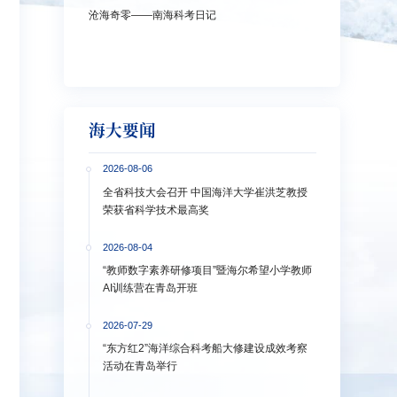
沧海奇零——南海科考日记
弘扬教育家精神
洋大学多措并举
海大要闻
2026-08-06
全省科技大会召开 中国海洋大学崔洪芝教授
荣获省科学技术最高奖
2026-08-04
“教师数字素养研修项目”暨海尔希望小学教师
AI训练营在青岛开班
2026-07-29
“东方红2”海洋综合科考船大修建设成效考察
活动在青岛举行