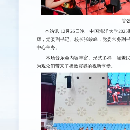
管
本站讯
12
月
26
日晚，中国海洋大学
2025
辉，党委副书记、校长张峻峰，党委常务副
中心主办。
本场音乐会内容丰富、形式多样，涵盖
为观众们带来了极致震撼的视听享受。