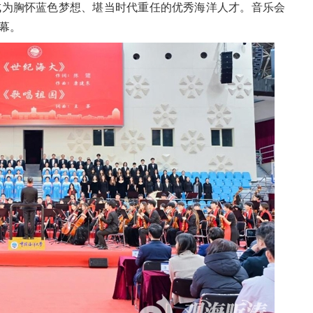
成为胸怀蓝色梦想、堪当时代重任的优秀海洋人才。音乐会
幕。