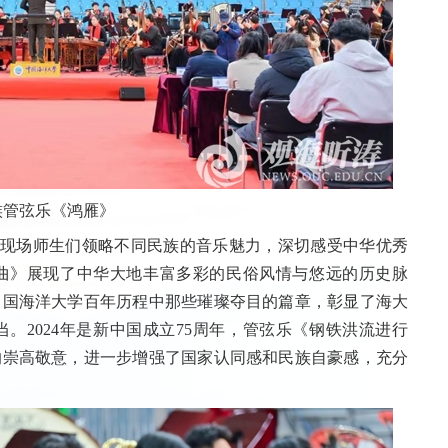
族管弦乐《鸿雁》
现场师生们领略不同民族的音乐魅力，深切感受中华优秀
曲》展现了中华大地丰富多彩的民俗风情与悠远的历史脉
中国海洋大学百年历程中那些璀璨夺目的篇章，彰显了海大
当。
2024
年是新中国成立
75
周年，管弦乐《钢铁洪流进行
的崇高敬意，进一步增强了国家认同感和民族自豪感，充分