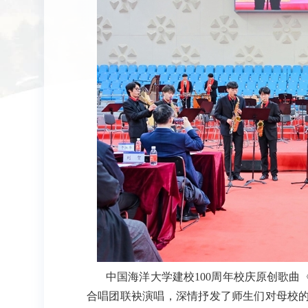
中国海洋大学建校
100
周年校庆原创歌曲
合唱团联袂演唱，深情抒发了师生们对母校