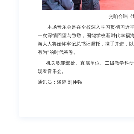
交响合唱《
本场音乐会是在全校深入学习贯彻习近
一次深情回望与致敬，围绕学校新时代幸福海
海大人将始终牢记总书记嘱托，携手并进，以
有为”的时代答卷。
机关职能部处、直属单位、二级教学科
观看音乐会。
通讯员：潘婷 刘仲强