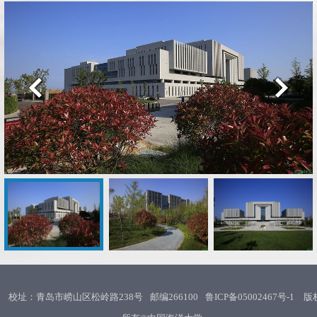
校址：青岛市崂山区松岭路238号
邮编266100
鲁ICP备05002467号-1
版