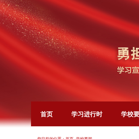
首页
学习进行时
学校
首页
学校要闻
您目前的位置：